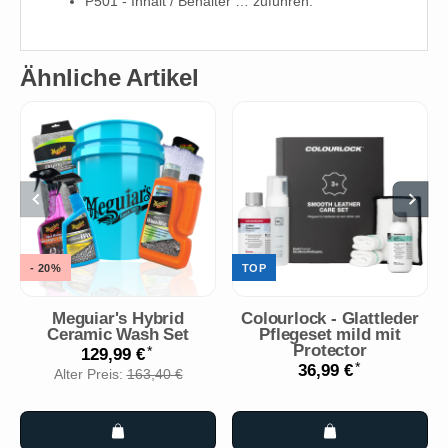
P501 - Inhalt / Behälter … zuführen.
Ähnliche Artikel
- 20%
TOP
Meguiar's Hybrid
Colourlock - Glattleder
Ceramic Wash Set
Pflegeset mild mit
Protector
*
129,99 €
*
36,99 €
Alter Preis:
163,40 €