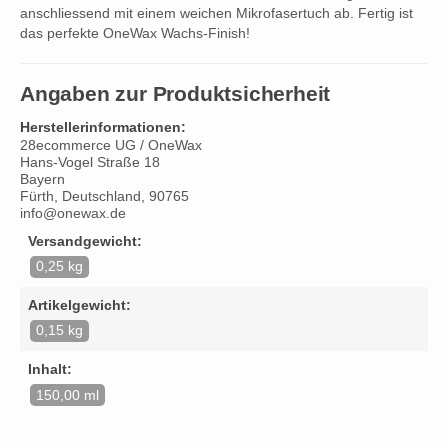
anschliessend mit einem weichen Mikrofasertuch ab. Fertig ist
das perfekte OneWax Wachs-Finish!
Angaben zur Produktsicherheit
Herstellerinformationen:
28ecommerce UG / OneWax
Hans-Vogel Straße 18
Bayern
Fürth, Deutschland, 90765
info@onewax.de
Versandgewicht:
0,25 kg
Artikelgewicht:
0,15 kg
Inhalt:
150,00 ml