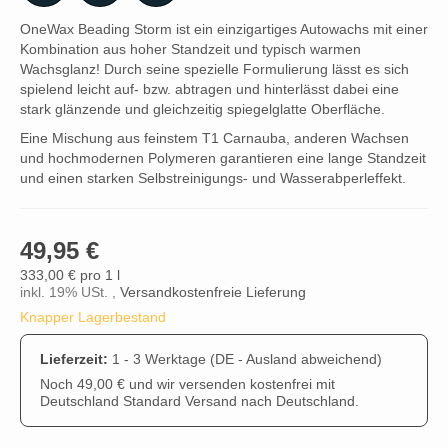
OneWax Beading Storm ist ein einzigartiges Autowachs mit einer
Kombination aus hoher Standzeit und typisch warmen
Wachsglanz! Durch seine spezielle Formulierung lässt es sich
spielend leicht auf- bzw. abtragen und hinterlässt dabei eine
stark glänzende und gleichzeitig spiegelglatte Oberfläche.
Eine Mischung aus feinstem T1 Carnauba, anderen Wachsen
und hochmodernen Polymeren garantieren eine lange Standzeit
und einen starken Selbstreinigungs- und Wasserabperleffekt.
49,95 €
333,00 € pro 1 l
inkl. 19% USt. ,
Versandkostenfreie Lieferung
Knapper Lagerbestand
Lieferzeit:
1 - 3 Werktage
(DE - Ausland abweichend)
Noch 49,00 € und wir versenden kostenfrei mit
Deutschland Standard Versand nach Deutschland.