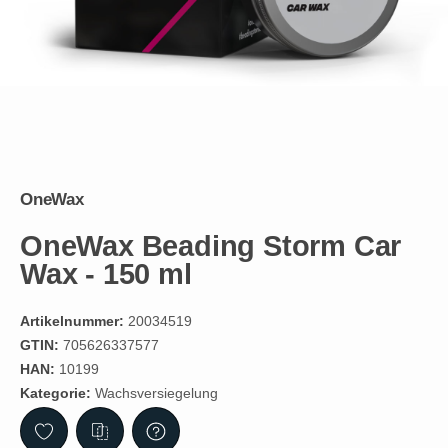
OneWax
OneWax Beading Storm Car
Wax - 150 ml
Artikelnummer:
20034519
GTIN:
705626337577
HAN:
10199
Kategorie:
Wachsversiegelung