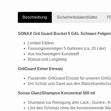
Beschreibung
Sicherheitsdatenblätter
PD
SONAX Grit Guard Bucket 5 GAL Schwarz Felgen
Limited Edition
Fassungsvermögen 5 Gallonen (ca. 20 Liter)
Aus hochwertigem Kunststoff
Robust und Langlebig
GritGuard Eimer Einsatz
Passender GritGuard Einsatz für unseren Grit
Um Schutz und Sand aus den Waschhandschuh
Sonax GlanzShampoo Konzentrat 500 ml
Shampoo zur Reinigung aller Lack-, Gummi-, Ku
Löst den Schmutz ohne die konservierende Wa