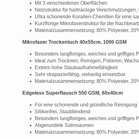
Mit 3 verschiedenen Oberflächen
Netzstruktur für hartnäckige Verschmutzungen, 
Ultra schonende Korallen-Chenillen für eine sa
Kurzflorige Mikrofaserstruktur für die Nachbear
Materialzusammensetzung: 80% Polyester, 20
Mikrofaser Trockentuch 40x55cm, 1000 GSM
Besonders langfloriges, weiches und griffiges P
Ideal zum Trocknen, Reinigen, Polieren, Wach
Extrem hohe Staubaufnahmefähigkeit
Sehr strapazierfähig, vielseitig einsetzbar
Materialzusammensetzung: 80% Polyester, 20
Edgeless Superflausch 550 GSM, 60x40cm
Für eine schonende und gründliche Reinigung
Silikonfrei, Staubbindend
Besonders langfloriges, weiches und griffiges P
Abgerundete Satinsaumen
Materialzusammensetzung: 80% Polyester, 20