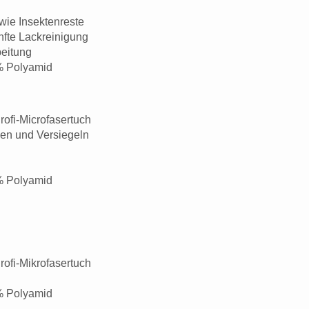
wie Insektenreste
nfte Lackreinigung
beitung
% Polyamid
rofi-Microfasertuch
sen und Versiegeln
% Polyamid
rofi-Mikrofasertuch
% Polyamid