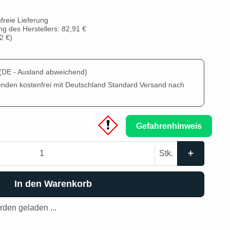
freie Lieferung
g des Herstellers: 82,91 €
2 €
)
(DE - Ausland abweichend)
enden kostenfrei mit Deutschland Standard Versand nach
Gefahrenhinweis
Stk.
In den Warenkorb
den geladen ...