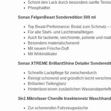
Schont den Lack durch besonders sanfte Tensi
Phosphatfrei
Sonax FelgenBeast Sonderedition 500 ml
Top Beast-Performance: Brutal zum Schmutz – 
Für alle Stahl- und Leichtmetallfelgen
Auch für lackierte, verchromte, polierte und mat
Besonders materialschonend
Mit neuem Frische-Duft
Mit Wirkindikator
Sonax XTREME BrilliantShine Detailer Sonderedit
Schnelle Lackpflege für zwischendurch
Reinigt schonend und gründlich leicht verschm
Brillanten Tiefenglanz
Hinterlässt einen zusätzlichen Wasserabperleff
3in1 Mikrofaser Chenille Insektennetz Waschhan
Zur schonenden Fahrzeugwäsche