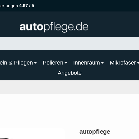
ertungen
4.97 / 5
eln & Pflegen
Polieren
Innenraum
Mikrofaser
Angebote
autopflege