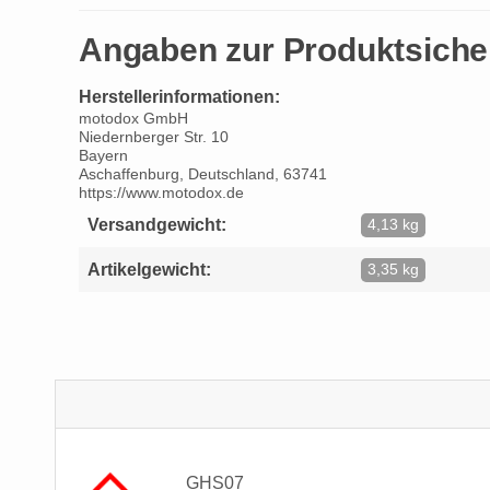
Angaben zur Produktsiche
Herstellerinformationen:
motodox GmbH
Niedernberger Str. 10
Bayern
Aschaffenburg, Deutschland, 63741
https://www.motodox.de
Versandgewicht:
4,13 kg
Artikelgewicht:
3,35 kg
GHS07