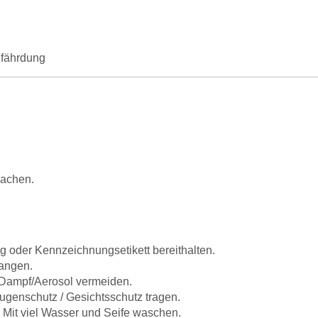
efährdung
sachen.
ung oder Kennzeichnungsetikett bereithalten.
langen.
Dampf/Aerosol vermeiden.
ugenschutz / Gesichtsschutz tragen.
it viel Wasser und Seife waschen.