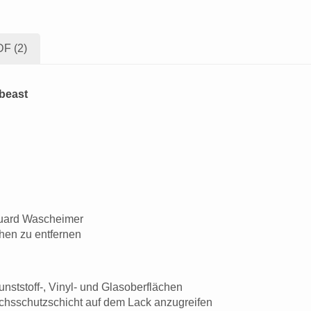
F (2)
beast
Guard Wascheimer
en zu entfernen
nststoff-, Vinyl- und Glasoberflächen
chsschutzschicht auf dem Lack anzugreifen