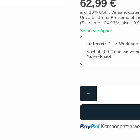
62,99 €
inkl. 19% USt. ,
Versandkosten
Unverbindliche Preisempfehlun
(Sie sparen
24.03%
, also
19,9
Sofort verfügbar
Lieferzeit:
1 - 3 Werktage
Noch 49,00 € und wir vers
Deutschland.
Loading...
Komponenten wer