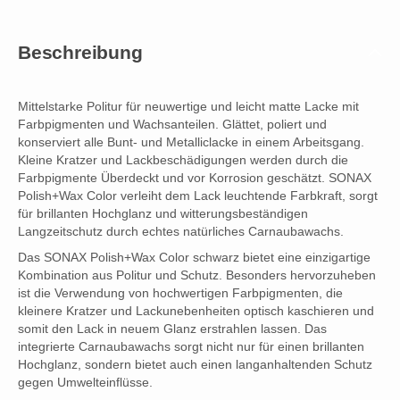
Beschreibung
Mittelstarke Politur für neuwertige und leicht matte Lacke mit
Farbpigmenten und Wachsanteilen. Glättet, poliert und
konserviert alle Bunt- und Metalliclacke in einem Arbeitsgang.
Kleine Kratzer und Lackbeschädigungen werden durch die
Farbpigmente Überdeckt und vor Korrosion geschätzt. SONAX
Polish+Wax Color verleiht dem Lack leuchtende Farbkraft, sorgt
für brillanten Hochglanz und witterungsbeständigen
Langzeitschutz durch echtes natürliches Carnaubawachs.
Das SONAX Polish+Wax Color schwarz bietet eine einzigartige
Kombination aus Politur und Schutz. Besonders hervorzuheben
ist die Verwendung von hochwertigen Farbpigmenten, die
kleinere Kratzer und Lackunebenheiten optisch kaschieren und
somit den Lack in neuem Glanz erstrahlen lassen. Das
integrierte Carnaubawachs sorgt nicht nur für einen brillanten
Hochglanz, sondern bietet auch einen langanhaltenden Schutz
gegen Umwelteinflüsse.