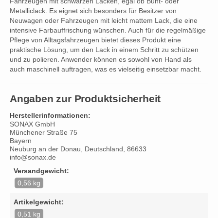
Fahrzeugen mit schwarzen Lacken, egal ob Bunt- oder
Metalliclack. Es eignet sich besonders für Besitzer von
Neuwagen oder Fahrzeugen mit leicht mattem Lack, die eine
intensive Farbauffrischung wünschen. Auch für die regelmäßige
Pflege von Alltagsfahrzeugen bietet dieses Produkt eine
praktische Lösung, um den Lack in einem Schritt zu schützen
und zu polieren. Anwender können es sowohl von Hand als
auch maschinell auftragen, was es vielseitig einsetzbar macht.
Angaben zur Produktsicherheit
Herstellerinformationen:
SONAX GmbH
Münchener Straße 75
Bayern
Neuburg an der Donau, Deutschland, 86633
info@sonax.de
Versandgewicht:
0,56 kg
Artikelgewicht:
0,51 kg