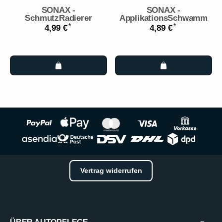
SONAX -
SONAX -
SchmutzRadierer
ApplikationsSchwamm
*
*
4,99 €
4,89 €
Vertrag widerrufen