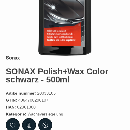
Sonax
SONAX Polish+Wax Color
schwarz - 500ml
Artikelnummer:
20033105
GTIN:
4064700296107
HAN:
02961000
Kategorie:
Wachsversiegelung