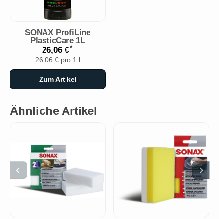
SONAX ProfiLine
PlasticCare 1L
*
26,06 €
26,06 € pro 1 l
Zum Artikel
Ähnliche Artikel