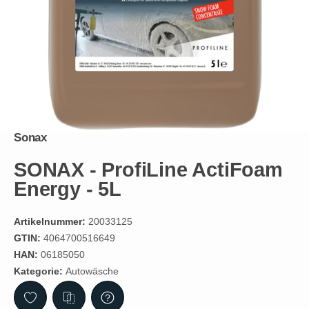
Sonax
SONAX - ProfiLine ActiFoam
Energy - 5L
Artikelnummer:
20033125
GTIN:
4064700516649
HAN:
06185050
Kategorie:
Autowäsche