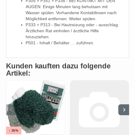
P305 + P351 + P338 - BEI KONTAKT MIT DEN
AUGEN: Einige Minuten lang behutsam mit
Wasser spülen. Vorhandene Kontaktlinsen nach
Möglichkeit entfernen. Weiter spülen.
P333 + P313 - Bei Hautreizung oder - ausschlag:
Ärztlichen Rat einholen / ärztliche Hilfe
hinzuziehen.
P501 - Inhalt / Behälter … zuführen.
Kunden kauften dazu folgende
Artikel:
- 35%