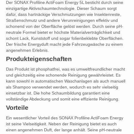
Der SONAX Profiline ActiFoam Energy 5L besticht durch seine
einzigartige Aktivschaumtechnologie. Dieser Schaum sorgt
dafür, dass hartnäckige Verschmutzungen wie Insektenreste,
Straßenschmutz und andere Verunreinigungen effektiv und
schonend von der Oberfläche gelöst werden. Durch seine pH-
neutrale Formel bietet er höchste Materialverträglichkeit und
schont Lack, Kunststoff und sogar folienbeklebte Oberflächen.
Der frische Energyduft macht jede Fahrzeugwäsche zu einem
angenehmen Erlebnis.
Produkteigenschaften
Das Produkt ist phosphatfrei, was es umweltfreundlicher macht
und gleichzeitig eine schonende Reinigung gewährleistet. Es
kann sowohl in automatischen Waschanlagen als auch manuell
als Shampoo verwendet werden, wodurch es sehr vielseitig
einsetzbar ist. Die hohe Schaumbildung garantiert eine
vollständige Abdeckung und somit eine effiziente Reinigung.
Vorteile
Ein wesentlicher Vorteil des SONAX Profiline ActiFoam Energy
ist seine Vielseitigkeit. Neben der Reinigung bietet es auch
einen angenehmen Duft, der lange anhält. Seine pH-neutrale