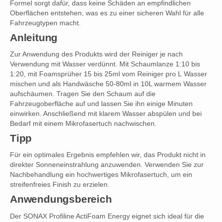
Formel sorgt dafür, dass keine Schäden an empfindlichen
Oberflächen entstehen, was es zu einer sicheren Wahl für alle
Fahrzeugtypen macht.
Anleitung
Zur Anwendung des Produkts wird der Reiniger je nach
Verwendung mit Wasser verdünnt. Mit Schaumlanze 1:10 bis
1:20, mit Foamsprüher 15 bis 25ml vom Reiniger pro L Wasser
mischen und als Handwäsche 50-80ml in 10L warmem Wasser
aufschäumen. Tragen Sie den Schaum auf die
Fahrzeugoberfläche auf und lassen Sie ihn einige Minuten
einwirken. Anschließend mit klarem Wasser abspülen und bei
Bedarf mit einem Mikrofasertuch nachwischen.
Tipp
Für ein optimales Ergebnis empfehlen wir, das Produkt nicht in
direkter Sonneneinstrahlung anzuwenden. Verwenden Sie zur
Nachbehandlung ein hochwertiges Mikrofasertuch, um ein
streifenfreies Finish zu erzielen.
Anwendungsbereich
Der SONAX Profiline ActiFoam Energy eignet sich ideal für die