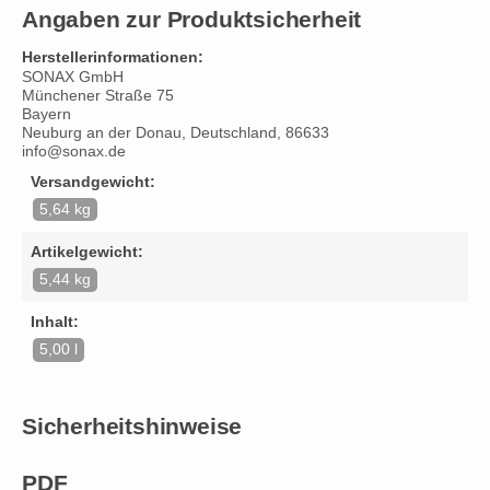
Angaben zur Produktsicherheit
Herstellerinformationen:
SONAX GmbH
Münchener Straße 75
Bayern
Neuburg an der Donau, Deutschland, 86633
info@sonax.de
Versandgewicht:
5,64 kg
Artikelgewicht:
5,44 kg
Inhalt:
5,00 l
Sicherheitshinweise
PDF