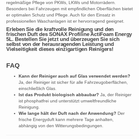
regelmäßige Pflege von PKWs, LKWs und Motorrädern.
Besonders bei Fahrzeugen mit empfindlichen Oberflächen bietet
er optimalen Schutz und Pflege. Auch für den Einsatz in
professionellen Waschanlagen ist er hervorragend geeignet.
Erleben Sie die kraftvolle Reinigung und den
frischen Duft des SONAX Profiline ActiFoam Energy
5L. Bestellen Sie jetzt und überzeugen Sie sich
selbst von der herausragenden Leistung und
Vielseitigkeit dieses einzigartigen Reinigers!
FAQ
Kann der Reiniger auch auf Glas verwendet werden?
Ja, der Reiniger ist sicher für alle Fahrzeugoberflächen,
einschließlich Glas.
Ist das Produkt biologisch abbaubar?
Ja, der Reiniger
ist phosphatfrei und unterstützt umweltfreundliche
Reinigung.
Wie lange hält der Duft nach der Anwendung?
Der
frische Energyduft kann mehrere Tage anhalten,
abhängig von den Witterungsbedingungen.