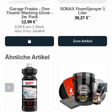
Garage Freaks - One
SONAX FoamSprayer 1
Thumb Washing Glove -
Liter
2er Pack
*
39,27 €
*
12,99 €
6,50 € pro 1 Stück
Alter Preis:
19,99 €
Zum Artikel
Ähnliche Artikel