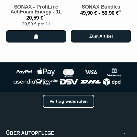
SONAX - ProfiLine
SONAX Bundles
ActiFoam Energy - 1L
*
49,90 € -
59,90 €
*
20,59 €
20,59 € pro 1 l
Zum Artikel
Vertrag widerrufen
ÜBER AUTOPFLEGE