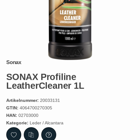
Sonax
SONAX Profiline
LeatherCleaner 1L
Artikelnummer:
20033131
GTIN:
4064700270305
HAN:
02703000
Kategorie:
Leder / Alcantara