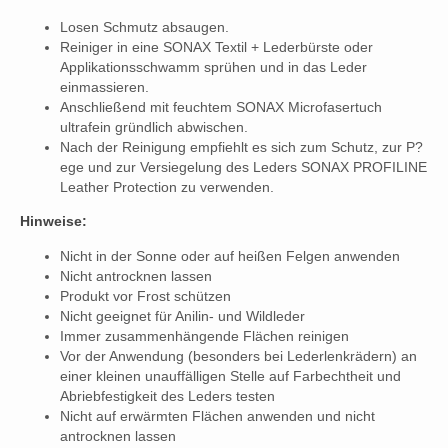
Losen Schmutz absaugen.
Reiniger in eine SONAX Textil + Lederbürste oder
Applikationsschwamm sprühen und in das Leder
einmassieren.
Anschließend mit feuchtem SONAX Microfasertuch
ultrafein gründlich abwischen.
Nach der Reinigung empfiehlt es sich zum Schutz, zur P?
ege und zur Versiegelung des Leders SONAX PROFILINE
Leather Protection zu verwenden.
Hinweise:
Nicht in der Sonne oder auf heißen Felgen anwenden
Nicht antrocknen lassen
Produkt vor Frost schützen
Nicht geeignet für Anilin- und Wildleder
Immer zusammenhängende Flächen reinigen
Vor der Anwendung (besonders bei Lederlenkrädern) an
einer kleinen unauffälligen Stelle auf Farbechtheit und
Abriebfestigkeit des Leders testen
Nicht auf erwärmten Flächen anwenden und nicht
antrocknen lassen