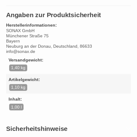
Angaben zur Produktsicherheit
Herstellerinformationen:
SONAX GmbH
Münchener Straße 75
Bayern
Neuburg an der Donau, Deutschland, 86633
info@sonax.de
Versandgewicht:
1,40 kg
Artikelgewicht:
1,10 kg
Inhalt:
1,00 l
Sicherheitshinweise