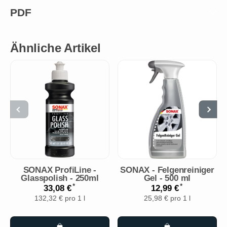
PDF
Ähnliche Artikel
SONAX ProfiLine -
SONAX - Felgenreiniger
Glasspolish - 250ml
Gel - 500 ml
*
*
33,08 €
12,99 €
132,32 € pro 1 l
25,98 € pro 1 l