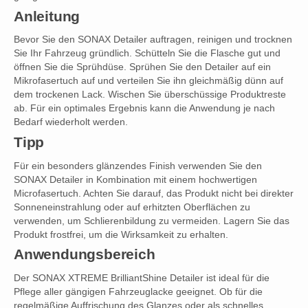
Anleitung
Bevor Sie den SONAX Detailer auftragen, reinigen und trocknen
Sie Ihr Fahrzeug gründlich. Schütteln Sie die Flasche gut und
öffnen Sie die Sprühdüse. Sprühen Sie den Detailer auf ein
Mikrofasertuch auf und verteilen Sie ihn gleichmäßig dünn auf
dem trockenen Lack. Wischen Sie überschüssige Produktreste
ab. Für ein optimales Ergebnis kann die Anwendung je nach
Bedarf wiederholt werden.
Tipp
Für ein besonders glänzendes Finish verwenden Sie den
SONAX Detailer in Kombination mit einem hochwertigen
Microfasertuch. Achten Sie darauf, das Produkt nicht bei direkter
Sonneneinstrahlung oder auf erhitzten Oberflächen zu
verwenden, um Schlierenbildung zu vermeiden. Lagern Sie das
Produkt frostfrei, um die Wirksamkeit zu erhalten.
Anwendungsbereich
Der SONAX XTREME BrilliantShine Detailer ist ideal für die
Pflege aller gängigen Fahrzeuglacke geeignet. Ob für die
regelmäßige Auffrischung des Glanzes oder als schnelles