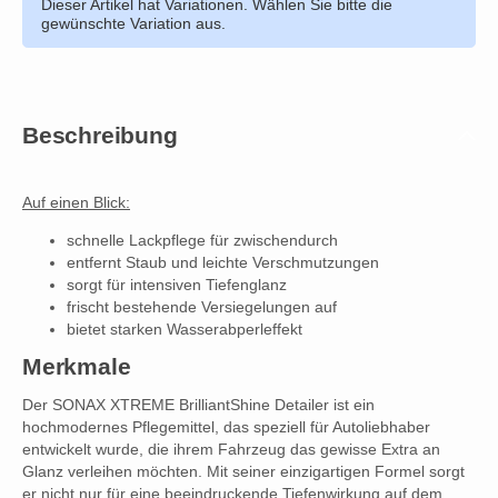
Dieser Artikel hat Variationen. Wählen Sie bitte die
gewünschte Variation aus.
Beschreibung
Auf einen Blick:
schnelle Lackpflege für zwischendurch
entfernt Staub und leichte Verschmutzungen
sorgt für intensiven Tiefenglanz
frischt bestehende Versiegelungen auf
bietet starken Wasserabperleffekt
Merkmale
Der SONAX XTREME BrilliantShine Detailer ist ein
hochmodernes Pflegemittel, das speziell für Autoliebhaber
entwickelt wurde, die ihrem Fahrzeug das gewisse Extra an
Glanz verleihen möchten. Mit seiner einzigartigen Formel sorgt
er nicht nur für eine beeindruckende Tiefenwirkung auf dem