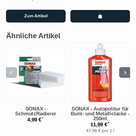
Zum Artikel
Ähnliche Artikel
SONAX -
SONAX - Autopolitur für
SchmutzRadierer
Bunt- und Metalliclacke -
250ml
*
4,99 €
*
11,99 €
47,96 € pro 1 l