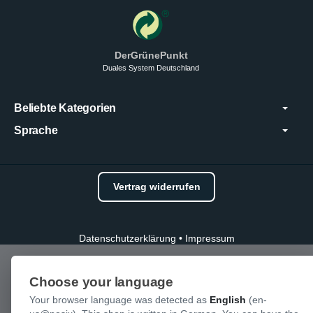
DerGrünePunkt
Duales System Deutschland
Beliebte Kategorien
Sprache
Vertrag widerrufen
Datenschutzerklärung
•
Impressum
Choose your language
Your browser language was detected as
English
(en-