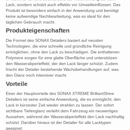
Lack, sondern schützt auch effektiv vor Umwelteinflüssen. Das
Produkt ist besonders einfach in der Anwendung und benötigt
keine aufwendige Nachbearbeitung, was es ideal für den
täglichen Gebrauch macht.
Produkteigenschaften
Die Formel des SONAX Detailers basiert auf neusten
Technologien, die eine schnelle und gründliche Reinigung
ermöglichen, ohne den Lack zu beschädigen. Die enthaltenen
Polymere sorgen für eine glatte Oberfläche und unterstützen
den Wasserabperleffekt, der den Lack länger schützt. Zudem
frischt der Detailer bestehende Wachsbehandlungen auf, was
den Glanz noch intensiver macht.
Vorteile
Einer der Hauptvorteile des SONAX XTREME BrilliantShine
Detailers ist seine einfache Anwendung, die es ermöglicht, den
Lack in kürzester Zeit wieder strahlen zu lassen. Der sofort
sichtbare Tiefenglanz verleiht dem Fahrzeug ein neuwertiges
Aussehen, während der Wasserabperleffekt den Lack nachhaltig
schützt. Darüber hinaus ist der Detailer für alle Lacktypen
geeignet.