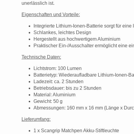
unerlässlich ist.
Eigenschaften und Vorteile:
Integrierte Lithium-Ionen-Batterie sorgt für ein
Schlankes, leichtes Design
Hergestellt aus hochwertigem Aluminium
Praktischer Ein-/Ausschalter ermöglicht eine 
Technische Daten:
Lichtstrom: 100 Lumen
Batterietyp: Wiederaufladbare Lithium-Ionen-Ba
Ladezeit: ca. 2 Stunden
Betriebsdauer: bis zu 2 Stunden
Material: Aluminium
Gewicht: 50 g
Abmessungen: 160 mm x 16 mm (Länge x Dur
Lieferumfang:
1 x Scangrip Matchpen Akku-Stiftleuchte