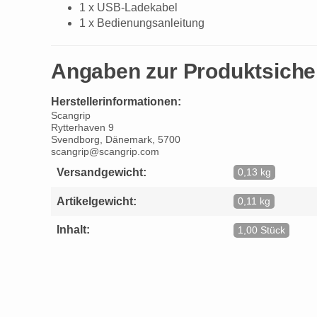
1 x USB-Ladekabel
1 x Bedienungsanleitung
Angaben zur Produktsiche
Herstellerinformationen:
Scangrip
Rytterhaven 9
Svendborg, Dänemark, 5700
scangrip@scangrip.com
Versandgewicht:
0,13 kg
Artikelgewicht:
0,11 kg
Inhalt:
1,00 Stück