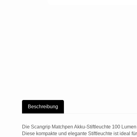
Beschreibung
Die Scangrip Matchpen Akku-Stiftleuchte 100 Lumen i
Diese kompakte und elegante Stiftleuchte ist ideal fü