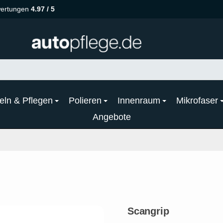
ertungen
4.97 / 5
eln & Pflegen
Polieren
Innenraum
Mikrofaser
Angebote
Scangrip