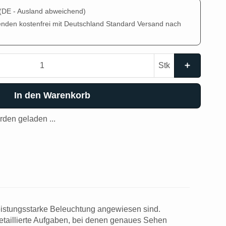
(DE - Ausland abweichend)
enden kostenfrei mit Deutschland Standard Versand nach
Stk
In den Warenkorb
den geladen ...
leistungsstarke Beleuchtung angewiesen sind.
 detaillierte Aufgaben, bei denen genaues Sehen