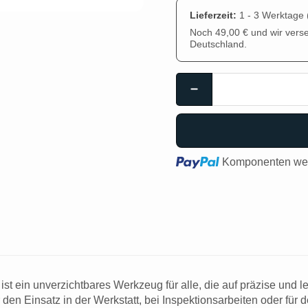
Lieferzeit:
1 - 3 Werktage
Noch 49,00 € und wir vers
Deutschland.
Loading...
Komponenten wer
st ein unverzichtbares Werkzeug für alle, die auf präzise und 
r den Einsatz in der Werkstatt, bei Inspektionsarbeiten oder für