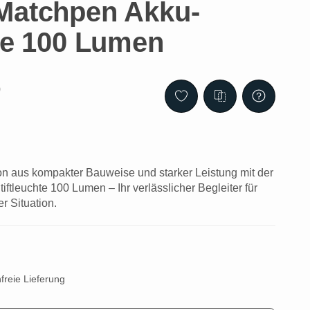
Matchpen Akku-
hte 100 Lumen
0
on aus kompakter Bauweise und starker Leistung mit der
ftleuchte 100 Lumen – Ihr verlässlicher Begleiter für
r Situation.
freie Lieferung