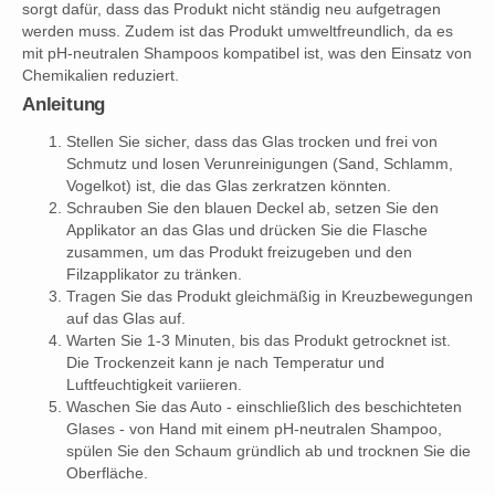
sorgt dafür, dass das Produkt nicht ständig neu aufgetragen
werden muss. Zudem ist das Produkt umweltfreundlich, da es
mit pH-neutralen Shampoos kompatibel ist, was den Einsatz von
Chemikalien reduziert.
Anleitung
Stellen Sie sicher, dass das Glas trocken und frei von
Schmutz und losen Verunreinigungen (Sand, Schlamm,
Vogelkot) ist, die das Glas zerkratzen könnten.
Schrauben Sie den blauen Deckel ab, setzen Sie den
Applikator an das Glas und drücken Sie die Flasche
zusammen, um das Produkt freizugeben und den
Filzapplikator zu tränken.
Tragen Sie das Produkt gleichmäßig in Kreuzbewegungen
auf das Glas auf.
Warten Sie 1-3 Minuten, bis das Produkt getrocknet ist.
Die Trockenzeit kann je nach Temperatur und
Luftfeuchtigkeit variieren.
Waschen Sie das Auto - einschließlich des beschichteten
Glases - von Hand mit einem pH-neutralen Shampoo,
spülen Sie den Schaum gründlich ab und trocknen Sie die
Oberfläche.