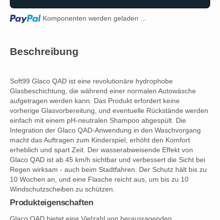
Loading...
Komponenten werden geladen ...
Beschreibung
Soft99 Glaco QAD ist eine revolutionäre hydrophobe
Glasbeschichtung, die während einer normalen Autowäsche
aufgetragen werden kann. Das Produkt erfordert keine
vorherige Glasvorbereitung, und eventuelle Rückstände werden
einfach mit einem pH-neutralen Shampoo abgespült. Die
Integration der Glaco QAD-Anwendung in den Waschvorgang
macht das Auftragen zum Kinderspiel, erhöht den Komfort
erheblich und spart Zeit. Der wasserabweisende Effekt von
Glaco QAD ist ab 45 km/h sichtbar und verbessert die Sicht bei
Regen wirksam - auch beim Stadtfahren. Der Schutz hält bis zu
10 Wochen an, und eine Flasche reicht aus, um bis zu 10
Windschutzscheiben zu schützen.
Produkteigenschaften
Glaco QAD bietet eine Vielzahl von herausragenden