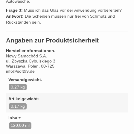
Autowäsche.
Frage 3:
Muss ich das Glas vor der Anwendung vorbereiten?
Antwort:
Die Scheiben müssen nur frei von Schmutz und
Rückständen sein.
Angaben zur Produktsicherheit
Herstellerinformationen:
Nowy Samochód S.A.
ul. Zbyszka Cybulskiego 3
Warszawa, Polen, 00-725
info@soft99.de
Versandgewicht:
0,27 kg
Artikelgewicht:
0,17 kg
Inhalt:
120,00 ml