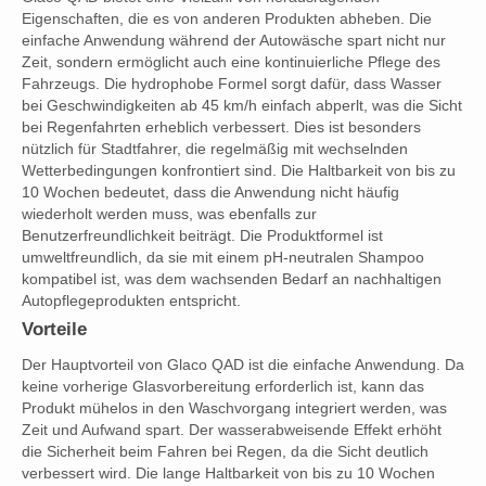
Eigenschaften, die es von anderen Produkten abheben. Die
einfache Anwendung während der Autowäsche spart nicht nur
Zeit, sondern ermöglicht auch eine kontinuierliche Pflege des
Fahrzeugs. Die hydrophobe Formel sorgt dafür, dass Wasser
bei Geschwindigkeiten ab 45 km/h einfach abperlt, was die Sicht
bei Regenfahrten erheblich verbessert. Dies ist besonders
nützlich für Stadtfahrer, die regelmäßig mit wechselnden
Wetterbedingungen konfrontiert sind. Die Haltbarkeit von bis zu
10 Wochen bedeutet, dass die Anwendung nicht häufig
wiederholt werden muss, was ebenfalls zur
Benutzerfreundlichkeit beiträgt. Die Produktformel ist
umweltfreundlich, da sie mit einem pH-neutralen Shampoo
kompatibel ist, was dem wachsenden Bedarf an nachhaltigen
Autopflegeprodukten entspricht.
Vorteile
Der Hauptvorteil von Glaco QAD ist die einfache Anwendung. Da
keine vorherige Glasvorbereitung erforderlich ist, kann das
Produkt mühelos in den Waschvorgang integriert werden, was
Zeit und Aufwand spart. Der wasserabweisende Effekt erhöht
die Sicherheit beim Fahren bei Regen, da die Sicht deutlich
verbessert wird. Die lange Haltbarkeit von bis zu 10 Wochen