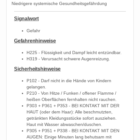
Niedrigere systemische Gesundheitsgefährdung
Signalwort
Gefahr
Gefahrenhinweise
H225 - Flüssigkeit und Dampf leicht entzündbar.
H319 - Verursacht schwere Augenreizung.
Sicherheitshinweise
P102 - Darf nicht in die Hände von Kindern
gelangen.
P210 - Von Hitze / Funken / offener Flamme /
heißen Oberflächen fernhalten nicht rauchen.
P303 + P361 + P353 - BEI KONTAKT MIT DER
HAUT (oder dem Haar): Alle beschmutzten,
getränkten Kleidungsstücke sofort ausziehen.
Haut mit Wasser abwaschen/duschen.
P305 + P351 + P338 - BEI KONTAKT MIT DEN
AUGEN: Einige Minuten lang behutsam mit