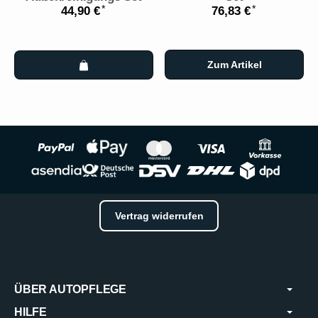
*
*
44,90 €
76,83 €
Zum Artikel
Vertrag widerrufen
ÜBER AUTOPFLEGE
HILFE