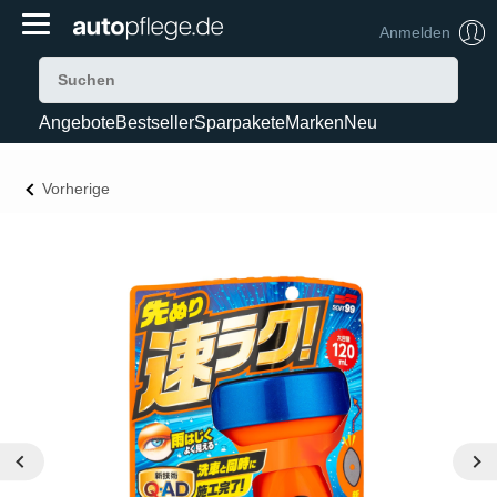
Anmelden
Angebote
Bestseller
Sparpakete
Marken
Neu
Vorherige