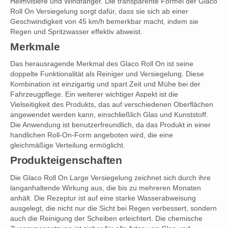
Helmvisiere und Windfänger. Die transparente Formel der Glaco
Roll On Versiegelung sorgt dafür, dass sie sich ab einer
Geschwindigkeit von 45 km/h bemerkbar macht, indem sie
Regen und Spritzwasser effektiv abweist.
Merkmale
Das herausragende Merkmal des Glaco Roll On ist seine
doppelte Funktionalität als Reiniger und Versiegelung. Diese
Kombination ist einzigartig und spart Zeit und Mühe bei der
Fahrzeugpflege. Ein weiterer wichtiger Aspekt ist die
Vielseitigkeit des Produkts, das auf verschiedenen Oberflächen
angewendet werden kann, einschließlich Glas und Kunststoff.
Die Anwendung ist benutzerfreundlich, da das Produkt in einer
handlichen Roll-On-Form angeboten wird, die eine
gleichmäßige Verteilung ermöglicht.
Produkteigenschaften
Die Glaco Roll On Large Versiegelung zeichnet sich durch ihre
langanhaltende Wirkung aus, die bis zu mehreren Monaten
anhält. Die Rezeptur ist auf eine starke Wasserabweisung
ausgelegt, die nicht nur die Sicht bei Regen verbessert, sondern
auch die Reinigung der Scheiben erleichtert. Die chemische