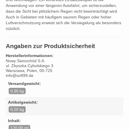
Anwendung vor einer längeren Autofahrt, um sicherzustellen,
dass die Sicht bei plötzlichem Regen nicht beeinträchtigt wird.
Auch in Gebieten mit häufigem saurem Regen oder hoher
Luftverschmutzung erweist sich die Versiegelung als besonders
nützlich.
Angaben zur Produktsicherheit
Herstellerinformationen:
Nowy Samochód S.A.
ul. Zbyszka Cybulskiego 3
Warszawa, Polen, 00-725
info@soft99.de
Versandgewicht:
0,30 kg
Artikelgewicht:
0,20 kg
Inhalt:
120,00 ml