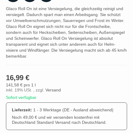
Glaco Roll On ist eine Versiegelung, die gleichzeitig reinigt und
versiegelt. Dadurch spart man einen Arbeitsgang. Sie schützt
vor Umweltverschmutzungen, Sauerregen und Frost im Winter.
Glaco Roll On eignet sich nicht nur für die Frontscheibe,
sondern auch für Heckscheiben, Seitenscheiben, Außenspiegel
und Scheinwerfer. Glaco Roll On Versiegelung ist absolut
transparent und eignet sich unter anderem auch für Helm-
visiere und Windfänger. Die Versiegelung macht sich ab 45 km/h
bemerkbar.
16,99 €
141,58 € pro 1 l
inkl. 19% USt. , zzgl.
Versand
Sofort verfügbar
Lieferzeit:
1 - 3 Werktage
(DE - Ausland abweichend)
Noch 49,00 € und wir versenden kostenfrei mit
Deutschland Standard Versand nach Deutschland.