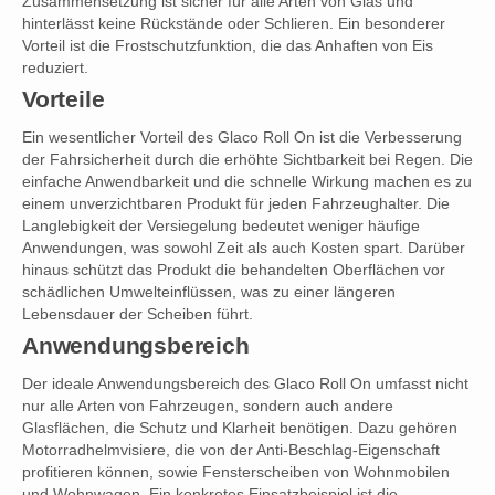
Zusammensetzung ist sicher für alle Arten von Glas und
hinterlässt keine Rückstände oder Schlieren. Ein besonderer
Vorteil ist die Frostschutzfunktion, die das Anhaften von Eis
reduziert.
Vorteile
Ein wesentlicher Vorteil des Glaco Roll On ist die Verbesserung
der Fahrsicherheit durch die erhöhte Sichtbarkeit bei Regen. Die
einfache Anwendbarkeit und die schnelle Wirkung machen es zu
einem unverzichtbaren Produkt für jeden Fahrzeughalter. Die
Langlebigkeit der Versiegelung bedeutet weniger häufige
Anwendungen, was sowohl Zeit als auch Kosten spart. Darüber
hinaus schützt das Produkt die behandelten Oberflächen vor
schädlichen Umwelteinflüssen, was zu einer längeren
Lebensdauer der Scheiben führt.
Anwendungsbereich
Der ideale Anwendungsbereich des Glaco Roll On umfasst nicht
nur alle Arten von Fahrzeugen, sondern auch andere
Glasflächen, die Schutz und Klarheit benötigen. Dazu gehören
Motorradhelmvisiere, die von der Anti-Beschlag-Eigenschaft
profitieren können, sowie Fensterscheiben von Wohnmobilen
und Wohnwagen. Ein konkretes Einsatzbeispiel ist die