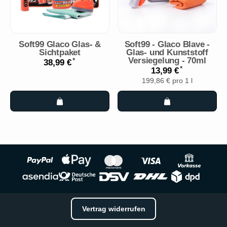
Soft99 Glaco Glas- &
Soft99 - Glaco Blave -
Sichtpaket
Glas- und Kunststoff
Versiegelung - 70ml
*
38,99 €
*
13,99 €
199,86 € pro 1 l
Vertrag widerrufen