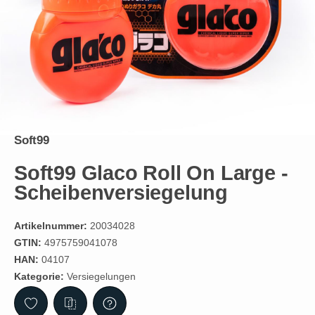
Soft99
Soft99 Glaco Roll On Large -
Scheibenversiegelung
Artikelnummer:
20034028
GTIN:
4975759041078
HAN:
04107
Kategorie:
Versiegelungen