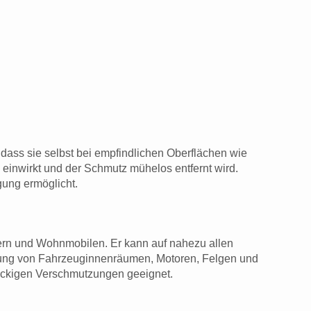
, dass sie selbst bei empfindlichen Oberflächen wie
 einwirkt und der Schmutz mühelos entfernt wird.
gung ermöglicht.
ädern und Wohnmobilen. Er kann auf nahezu allen
igung von Fahrzeuginnenräumen, Motoren, Felgen und
näckigen Verschmutzungen geeignet.