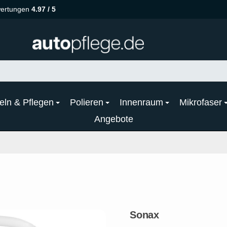
ertungen
4.97 / 5
eln & Pflegen
Polieren
Innenraum
Mikrofaser
Angebote
Sonax