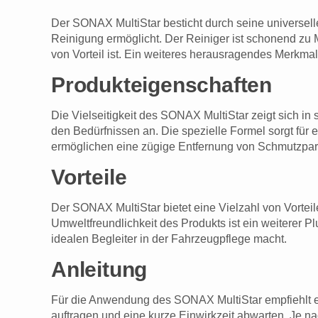
Der SONAX MultiStar besticht durch seine universell
Reinigung ermöglicht. Der Reiniger ist schonend zu
von Vorteil ist. Ein weiteres herausragendes Merkmal 
Produkteigenschaften
Die Vielseitigkeit des SONAX MultiStar zeigt sich in
den Bedürfnissen an. Die spezielle Formel sorgt für 
ermöglichen eine zügige Entfernung von Schmutzpart
Vorteile
Der SONAX MultiStar bietet eine Vielzahl von Vortei
Umweltfreundlichkeit des Produkts ist ein weiterer P
idealen Begleiter in der Fahrzeugpflege macht.
Anleitung
Für die Anwendung des SONAX MultiStar empfiehlt es
auftragen und eine kurze Einwirkzeit abwarten. Je 