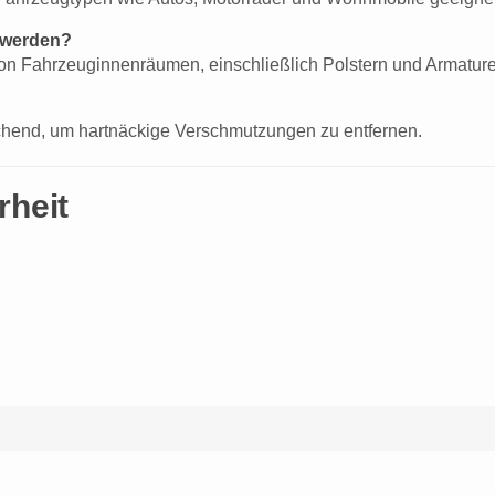
 werden?
 von Fahrzeuginnenräumen, einschließlich Polstern und Armatur
ichend, um hartnäckige Verschmutzungen zu entfernen.
rheit