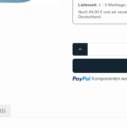
Lieferzeit:
1 - 3 Werktage
Noch 49,00 € und wir vers
Deutschland.
Loading...
Komponenten wer
(1)