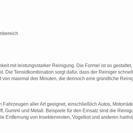
enbereich
eit mit leistungsstarker Reinigung. Die Formel ist so gestaltet
. Die Tensidkombination sorgt dafür, dass der Reiniger schnell
t von maximal drei Minuten, die dennoch eine gründliche Reini
on Fahrzeugen aller Art geeignet, einschließlich Autos, Motorr
f, Gummi und Metall. Beispiele für den Einsatz sind die Rein
 die Entfernung von Insektenresten, Vogelkot und anderen hart