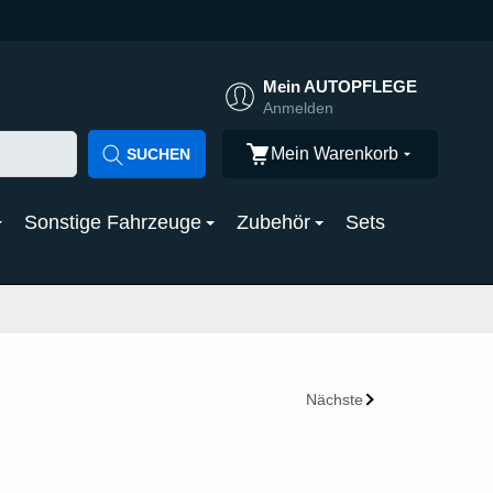
Mein AUTOPFLEGE
Anmelden
Mein Warenkorb
SUCHEN
Sonstige Fahrzeuge
Zubehör
Sets
Nächste