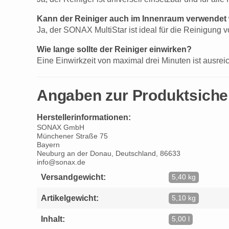
Kann der Reiniger auch im Innenraum verwendet
Ja, der SONAX MultiStar ist ideal für die Reinigung
Wie lange sollte der Reiniger einwirken?
Eine Einwirkzeit von maximal drei Minuten ist ausre
Angaben zur Produktsiche
Herstellerinformationen:
SONAX GmbH
Münchener Straße 75
Bayern
Neuburg an der Donau, Deutschland, 86633
info@sonax.de
Versandgewicht:
5,40 kg
Artikelgewicht:
5,10 kg
Inhalt:
5,00 l