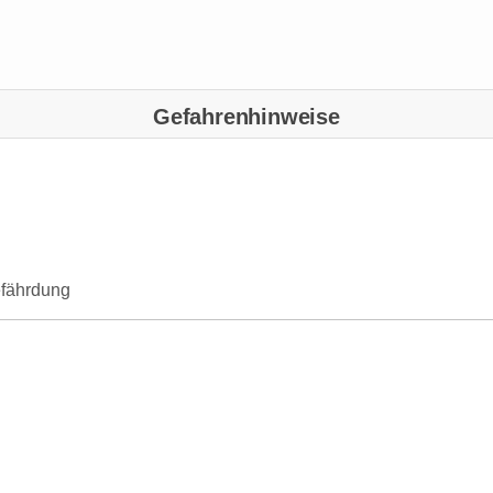
Gefahrenhinweise
efährdung