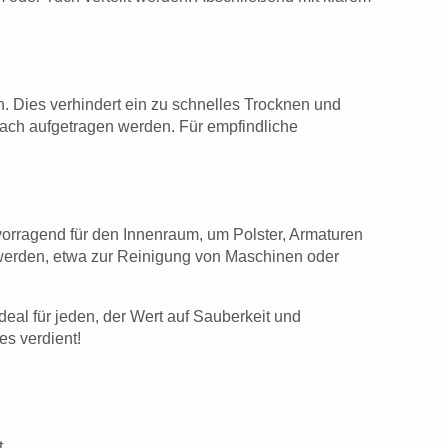
. Dies verhindert ein zu schnelles Trocknen und
ach aufgetragen werden. Für empfindliche
vorragend für den Innenraum, um Polster, Armaturen
t werden, etwa zur Reinigung von Maschinen oder
eal für jeden, der Wert auf Sauberkeit und
es verdient!
.