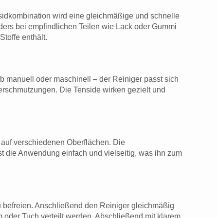
nsidkombination wird eine gleichmäßige und schnelle
ders bei empfindlichen Teilen wie Lack oder Gummi
toffe enthält.
Ob manuell oder maschinell – der Reiniger passt sich
 Verschmutzungen. Die Tenside wirken gezielt und
e auf verschiedenen Oberflächen. Die
st die Anwendung einfach und vielseitig, was ihn zum
 befreien. Anschließend den Reiniger gleichmäßig
oder Tuch verteilt werden. Abschließend mit klarem