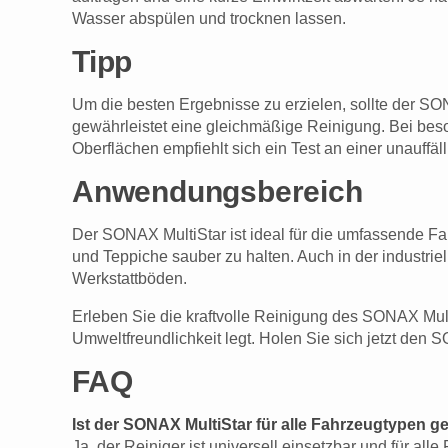
Wasser abspülen und trocknen lassen.
Tipp
Um die besten Ergebnisse zu erzielen, sollte der SO
gewährleistet eine gleichmäßige Reinigung. Bei be
Oberflächen empfiehlt sich ein Test an einer unauffäll
Anwendungsbereich
Der SONAX MultiStar ist ideal für die umfassende F
und Teppiche sauber zu halten. Auch in der industri
Werkstattböden.
Erleben Sie die kraftvolle Reinigung des SONAX Multi
Umweltfreundlichkeit legt. Holen Sie sich jetzt den
FAQ
Ist der SONAX MultiStar für alle Fahrzeugtypen g
Ja, der Reiniger ist universell einsetzbar und für a