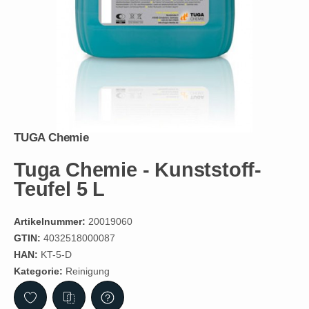
TUGA Chemie
Tuga Chemie - Kunststoff-
Teufel 5 L
Artikelnummer:
20019060
GTIN:
4032518000087
HAN:
KT-5-D
Kategorie:
Reinigung