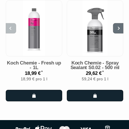
Koch Chemie - Fresh up
Koch Chemie - Spray
- 1L
Sealant S0.02 - 500 ml
*
*
18,99 €
29,62 €
18,99 € pro 1 l
59,24 € pro 1 l