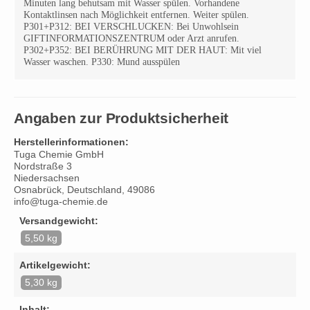
Minuten lang behutsam mit Wasser spülen. Vorhandene
Kontaktlinsen nach Möglichkeit entfernen. Weiter spülen.
P301+P312: BEI VERSCHLUCKEN: Bei Unwohlsein
GIFTINFORMATIONSZENTRUM oder Arzt anrufen.
P302+P352: BEI BERÜHRUNG MIT DER HAUT: Mit viel
Wasser waschen. P330: Mund ausspülen
Angaben zur Produktsicherheit
Herstellerinformationen:
Tuga Chemie GmbH
Nordstraße 3
Niedersachsen
Osnabrück, Deutschland, 49086
info@tuga-chemie.de
Versandgewicht:
5,50 kg
Artikelgewicht:
5,30 kg
Inhalt: