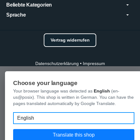
Beliebte Kategorien
Sprache
Vertrag widerrufen
Datenschutzerklärung
•
Impressum
Choose your language
Your browser language was detected as
English
(en-
us@posix). This shop is written in German. You can have the
pages translated automatically by Google Translate.
Language
Translate this shop