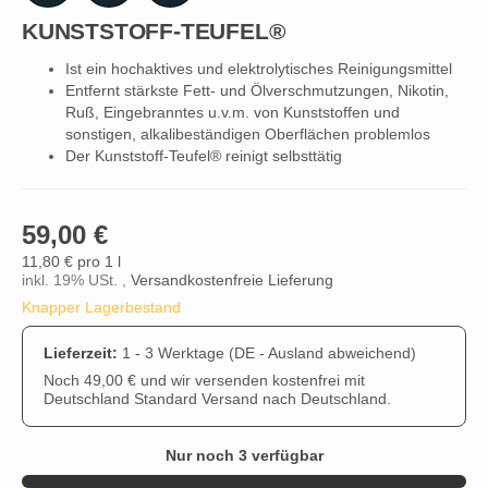
KUNSTSTOFF-TEUFEL®
Ist ein hochaktives und elektrolytisches Reinigungsmittel
Entfernt stärkste Fett- und Ölverschmutzungen, Nikotin,
Ruß, Eingebranntes u.v.m. von Kunststoffen und
sonstigen, alkalibeständigen Oberflächen problemlos
Der Kunststoff-Teufel® reinigt selbsttätig
59,00 €
11,80 € pro 1 l
inkl. 19% USt. ,
Versandkostenfreie Lieferung
Knapper Lagerbestand
Lieferzeit:
1 - 3 Werktage
(DE - Ausland abweichend)
Noch 49,00 € und wir versenden kostenfrei mit
Deutschland Standard Versand nach Deutschland.
Nur noch 3 verfügbar