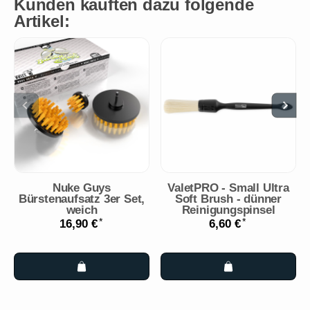
Kunden kauften dazu folgende
Artikel:
Nuke Guys
ValetPRO - Small Ultra
Bürstenaufsatz 3er Set,
Soft Brush - dünner
weich
Reinigungspinsel
*
*
16,90 €
6,60 €