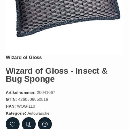
Wizard of Gloss
Wizard of Gloss - Insect &
Bug Sponge
Artikelnummer:
20041067
GTIN:
4260506850516
HAN:
WOG-110
Kategorie:
Autowäsche