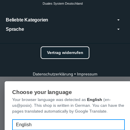
Duales System Deutschland
Beliebte Kategorien
Sprache
Vertrag widerrufen
Datenschutzerklärung
•
Impressum
Choose your language
Your browser language was detected as
English
(en-
us@posix). This shop is written in German. You can have the
pages translated automatically by Google Translate.
Language