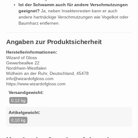
Ist der Schwamm auch für andere Verschmutzungen
geeignet?
Ja, neben Insektenresten kann er auch
andere hartnäckige Verschmutzungen wie Vogelkot oder
Baumharz entfernen.
Angaben zur Produktsicherheit
Herstellerinformationen:
Wizard of Gloss
Gewerbeallee 22
Nordrhein-Westfalen
Mülheim an der Ruhr, Deutschland, 45478
info@wizardofgloss.com
https://www.wizardofgloss.com
Versandgewicht:
0,12 kg
Artikelgewicht:
0,10 kg