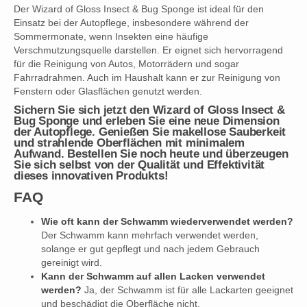
Der Wizard of Gloss Insect & Bug Sponge ist ideal für den
Einsatz bei der Autopflege, insbesondere während der
Sommermonate, wenn Insekten eine häufige
Verschmutzungsquelle darstellen. Er eignet sich hervorragend
für die Reinigung von Autos, Motorrädern und sogar
Fahrradrahmen. Auch im Haushalt kann er zur Reinigung von
Fenstern oder Glasflächen genutzt werden.
Sichern Sie sich jetzt den Wizard of Gloss Insect &
Bug Sponge und erleben Sie eine neue Dimension
der Autopflege. Genießen Sie makellose Sauberkeit
und strahlende Oberflächen mit minimalem
Aufwand. Bestellen Sie noch heute und überzeugen
Sie sich selbst von der Qualität und Effektivität
dieses innovativen Produkts!
FAQ
Wie oft kann der Schwamm wiederverwendet werden?
Der Schwamm kann mehrfach verwendet werden,
solange er gut gepflegt und nach jedem Gebrauch
gereinigt wird.
Kann der Schwamm auf allen Lacken verwendet
werden?
Ja, der Schwamm ist für alle Lackarten geeignet
und beschädigt die Oberfläche nicht.