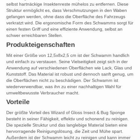
selbst hartnäckige Insektenreste mühelos zu entfernen. Diese
Struktur ermöglicht es, dass Verschmutzungen in den Waben
gefangen werden, ohne dass die Oberfläche des Fahrzeugs
verkratzt wird. Die ergonomische Form des Schwamms sorgt für
einen festen Griff und eine effiziente Anwendung, selbst an
schwer erreichbaren Stellen.
Produkteigenschaften
Mit einer Größe von 12,5x8x2,5 cm ist der Schwamm handlich
und einfach zu verstauen. Seine Vielseitigkeit zeigt sich in der
Anwendung auf verschiedenen Oberflächen wie Lack, Glas und
Kunststoff. Das Material ist robust und dennoch sanft genug, um
die Oberflächen nicht zu beschädigen. Der Schwamm ist
wiederverwendbar, was ihn zu einer nachhaltigen Wahl für
umweltbewusste Verbraucher macht.
Vorteile
Der größte Vorteil des Wizard of Gloss Insect & Bug Sponge
besteht in seiner Fähigkeit, effektiv und schonend zu reinigen.
Die spezielle Struktur und das langlebige Material bieten eine
hervorragende Reinigungslösung, die Zeit und Mühe spart.
Außerdem ist der Schwamm leicht zu reinigen und kann immer