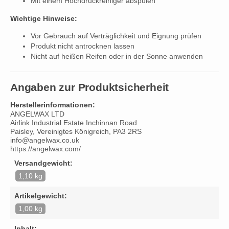
Mit einem Hochdruckreiniger abspülen
Wichtige Hinweise:
Vor Gebrauch auf Verträglichkeit und Eignung prüfen
Produkt nicht antrocknen lassen
Nicht auf heißen Reifen oder in der Sonne anwenden
Angaben zur Produktsicherheit
Herstellerinformationen:
ANGELWAX LTD
Airlink Industrial Estate Inchinnan Road
Paisley, Vereinigtes Königreich, PA3 2RS
info@angelwax.co.uk
https://angelwax.com/
Versandgewicht:
1,10 kg
Artikelgewicht:
1,00 kg
Inhalt: