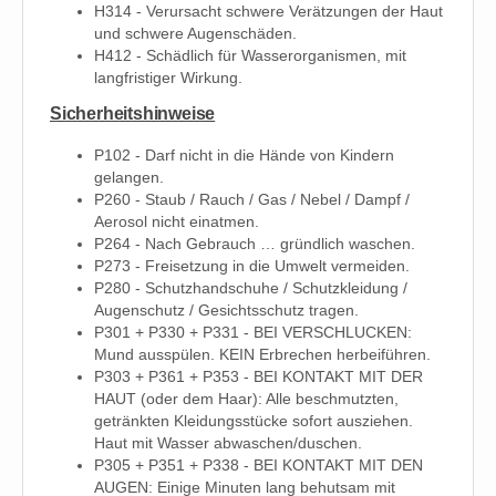
H314 - Verursacht schwere Verätzungen der Haut
und schwere Augenschäden.
H412 - Schädlich für Wasserorganismen, mit
langfristiger Wirkung.
Sicherheitshinweise
P102 - Darf nicht in die Hände von Kindern
gelangen.
P260 - Staub / Rauch / Gas / Nebel / Dampf /
Aerosol nicht einatmen.
P264 - Nach Gebrauch … gründlich waschen.
P273 - Freisetzung in die Umwelt vermeiden.
P280 - Schutzhandschuhe / Schutzkleidung /
Augenschutz / Gesichtsschutz tragen.
P301 + P330 + P331 - BEI VERSCHLUCKEN:
Mund ausspülen. KEIN Erbrechen herbeiführen.
P303 + P361 + P353 - BEI KONTAKT MIT DER
HAUT (oder dem Haar): Alle beschmutzten,
getränkten Kleidungsstücke sofort ausziehen.
Haut mit Wasser abwaschen/duschen.
P305 + P351 + P338 - BEI KONTAKT MIT DEN
AUGEN: Einige Minuten lang behutsam mit