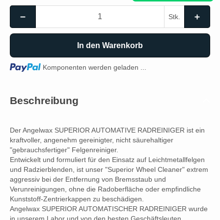
Stk.
In den Warenkorb
Loading...
Komponenten werden geladen ...
Beschreibung
Der Angelwax SUPERIOR AUTOMATIVE RADREINIGER ist ein
kraftvoller, angenehm gereinigter, nicht säurehaltiger
"gebrauchsfertiger" Felgenreiniger.
Entwickelt und formuliert für den Einsatz auf Leichtmetallfelgen
und Radzierblenden, ist unser "Superior Wheel Cleaner" extrem
aggressiv bei der Entfernung von Bremsstaub und
Verunreinigungen, ohne die Radoberfläche oder empfindliche
Kunststoff-Zentrierkappen zu beschädigen.
Angelwax SUPERIOR AUTOMATISCHER RADREINIGER wurde
in unserem Labor und von den besten Geschäftsleuten