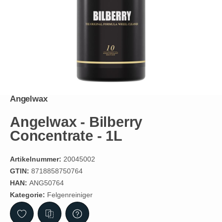
Angelwax
Angelwax - Bilberry
Concentrate - 1L
Artikelnummer:
20045002
GTIN:
8718858750764
HAN:
ANG50764
Kategorie:
Felgenreiniger