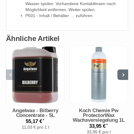
Wasser spülen. Vorhandene Kontaktlinsen nach
Möglichkeit entfernen. Weiter spülen.
P501 - Inhalt / Behälter … zuführen.
Ähnliche Artikel
Angelwax - Bilberry
Koch Chemie Pw
Concentrate - 5L
ProtectorWax
Wachsversiegelung 1L
*
55,17 €
*
33,95 €
11,03 € pro 1 l
33,95 € pro l