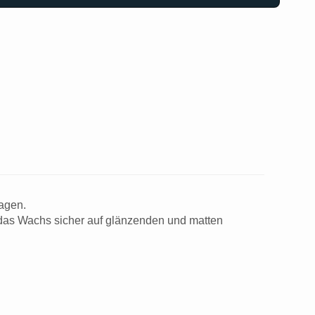
agen.
t das Wachs sicher auf glänzenden und matten