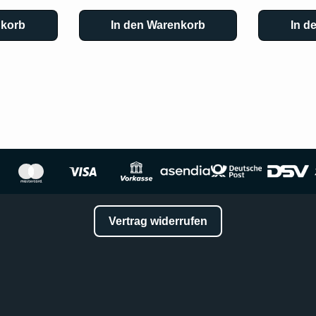
nkorb
In den Warenkorb
In d
Vertrag widerrufen