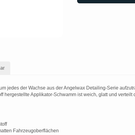
ar
um jedes der Wachse aus der Angelwax Detailing-Serie aufzutr
 hergestellte Applikator-Schwamm ist weich, glatt und verteil
toff
 matten Fahrzeugoberflächen