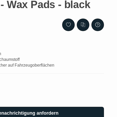
- Wax Pads - black
m
chaumstoff
icher auf Fahrzeugoberflächen
enachrichtigung anfordern