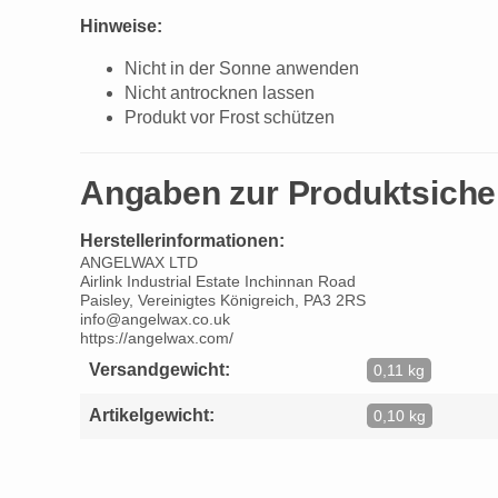
Hinweise:
Nicht in der Sonne anwenden
Nicht antrocknen lassen
Produkt vor Frost schützen
Angaben zur Produktsiche
Herstellerinformationen:
ANGELWAX LTD
Airlink Industrial Estate Inchinnan Road
Paisley, Vereinigtes Königreich, PA3 2RS
info@angelwax.co.uk
https://angelwax.com/
Versandgewicht:
0,11 kg
Artikelgewicht:
0,10 kg