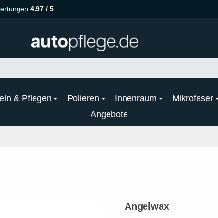
ertungen
4.97 / 5
eln & Pflegen
Polieren
Innenraum
Mikrofaser
Angebote
Angelwax