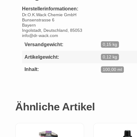
Herstellerinformationen:
Dr.O.K.Wack Chemie GmbH
Bunsenstrasse 6
Bayern
Ingolstadt, Deutschland, 85053
info@dr-wack.com
Versandgewicht:
0,15 kg
Artikelgewicht:
0,12 kg
Inhalt:
100,00 ml
Ähnliche Artikel