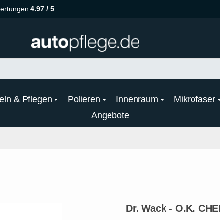
ertungen
4.97 / 5
eln & Pflegen
Polieren
Innenraum
Mikrofaser
Angebote
Dr. Wack - O.K. CH