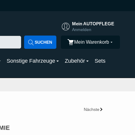
Mein AUTOPFLEGE
Anmelden
Mein Warenkorb
SUCHEN
Sonstige Fahrzeuge
Zubehör
Sets
Nächste
EMIE