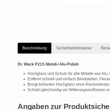
Beschreibung
Sicherheitshinweise
Bena
Dr. Wack P21S Metall-/ Alu-Polish
Hochglanz und Schutz für alle Metalle wie Alu,
Entfernt schnell und einfach Blindstellen, Fle
Bringt brillanten Hochglanz ohne Rückverkrat
Schützt gleichzeitig vor Witterungseinflüssen u
Angaben zur Produktsiche