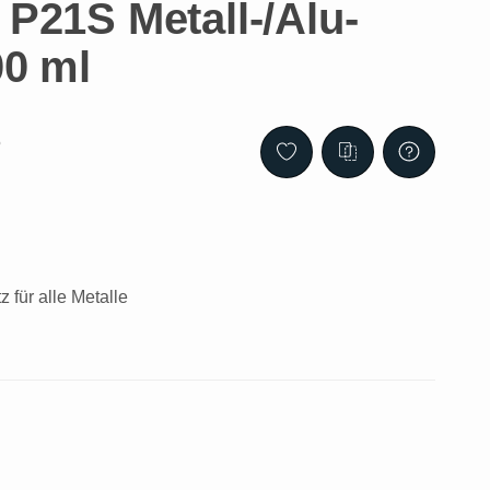
 P21S Metall-/Alu-
00 ml
5
 für alle Metalle