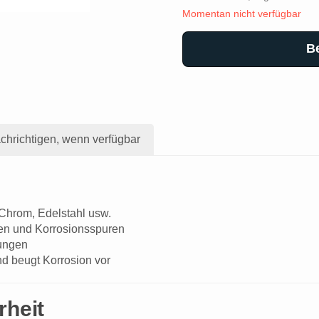
Momentan nicht verfügbar
B
chrichtigen, wenn verfügbar
 Chrom, Edelstahl usw.
cken und Korrosionsspuren
zungen
nd beugt Korrosion vor
rheit