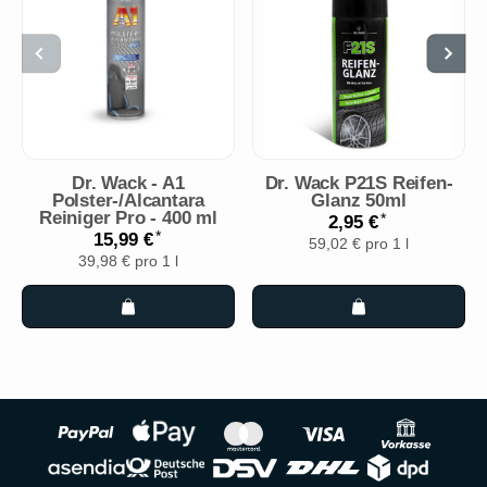
Dr. Wack - A1
Dr. Wack P21S Reifen-
Polster-/Alcantara
Glanz 50ml
Reiniger Pro - 400 ml
*
2,95 €
*
15,99 €
59,02 € pro 1 l
39,98 € pro 1 l