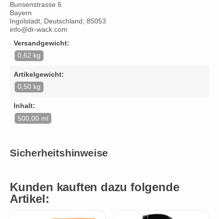
Bunsenstrasse 6
Bayern
Ingolstadt, Deutschland, 85053
info@dr-wack.com
Versandgewicht:
0,62 kg
Artikelgewicht:
0,50 kg
Inhalt:
500,00 ml
Sicherheitshinweise
Kunden kauften dazu folgende
Artikel: