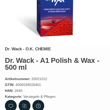
Dr. Wack - O.K. CHEMIE
Dr. Wack - A1 Polish & Wax -
500 ml
Artikelnummer:
20021012
GTIN:
4006539026401
HAN:
2640
Kategorie:
Versiegeln & Pflegen