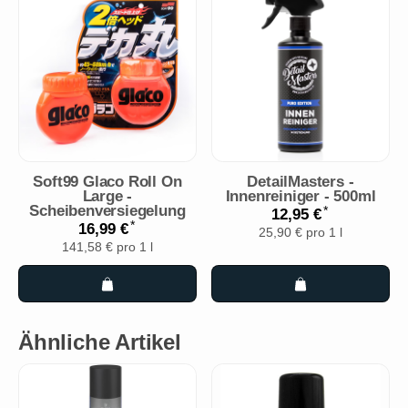
Soft99 Glaco Roll On
DetailMasters -
Large -
Innenreiniger - 500ml
Scheibenversiegelung
*
12,95 €
*
16,99 €
25,90 € pro 1 l
141,58 € pro 1 l
Ähnliche Artikel