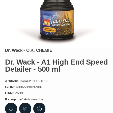
Dr. Wack - O.K. CHEMIE
Dr. Wack - A1 High End Speed
Detailer - 500 ml
Artikelnummer:
20021063
GTIN:
4006539026906
HAN:
2690
Kategorie:
Autowäsche