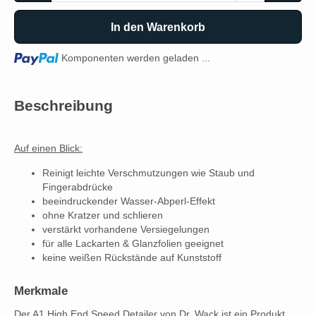
In den Warenkorb
Loading...
Komponenten werden geladen ...
Beschreibung
Auf einen Blick:
Reinigt leichte Verschmutzungen wie Staub und
Fingerabdrücke
beeindruckender Wasser-Abperl-Effekt
ohne Kratzer und schlieren
verstärkt vorhandene Versiegelungen
für alle Lackarten & Glanzfolien geeignet
keine weißen Rückstände auf Kunststoff
Merkmale
Der A1 High End Speed Detailer von Dr. Wack ist ein Produkt,