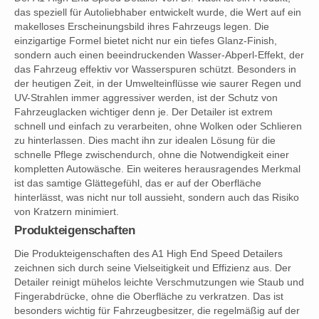
das speziell für Autoliebhaber entwickelt wurde, die Wert auf ein
makelloses Erscheinungsbild ihres Fahrzeugs legen. Die
einzigartige Formel bietet nicht nur ein tiefes Glanz-Finish,
sondern auch einen beeindruckenden Wasser-Abperl-Effekt, der
das Fahrzeug effektiv vor Wasserspuren schützt. Besonders in
der heutigen Zeit, in der Umwelteinflüsse wie saurer Regen und
UV-Strahlen immer aggressiver werden, ist der Schutz von
Fahrzeuglacken wichtiger denn je. Der Detailer ist extrem
schnell und einfach zu verarbeiten, ohne Wolken oder Schlieren
zu hinterlassen. Dies macht ihn zur idealen Lösung für die
schnelle Pflege zwischendurch, ohne die Notwendigkeit einer
kompletten Autowäsche. Ein weiteres herausragendes Merkmal
ist das samtige Glättegefühl, das er auf der Oberfläche
hinterlässt, was nicht nur toll aussieht, sondern auch das Risiko
von Kratzern minimiert.
Produkteigenschaften
Die Produkteigenschaften des A1 High End Speed Detailers
zeichnen sich durch seine Vielseitigkeit und Effizienz aus. Der
Detailer reinigt mühelos leichte Verschmutzungen wie Staub und
Fingerabdrücke, ohne die Oberfläche zu verkratzen. Das ist
besonders wichtig für Fahrzeugbesitzer, die regelmäßig auf der