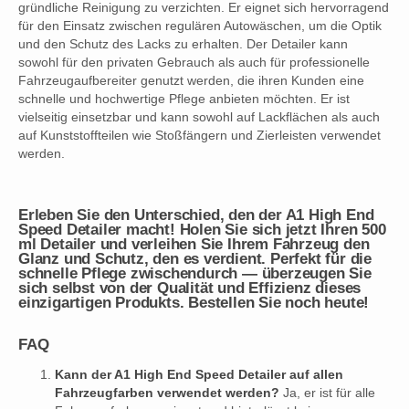
gründliche Reinigung zu verzichten. Er eignet sich hervorragend
für den Einsatz zwischen regulären Autowäschen, um die Optik
und den Schutz des Lacks zu erhalten. Der Detailer kann
sowohl für den privaten Gebrauch als auch für professionelle
Fahrzeugaufbereiter genutzt werden, die ihren Kunden eine
schnelle und hochwertige Pflege anbieten möchten. Er ist
vielseitig einsetzbar und kann sowohl auf Lackflächen als auch
auf Kunststoffteilen wie Stoßfängern und Zierleisten verwendet
werden.
Erleben Sie den Unterschied, den der A1 High End
Speed Detailer macht! Holen Sie sich jetzt Ihren 500
ml Detailer und verleihen Sie Ihrem Fahrzeug den
Glanz und Schutz, den es verdient. Perfekt für die
schnelle Pflege zwischendurch — überzeugen Sie
sich selbst von der Qualität und Effizienz dieses
einzigartigen Produkts. Bestellen Sie noch heute!
FAQ
Kann der A1 High End Speed Detailer auf allen
Fahrzeugfarben verwendet werden?
Ja, er ist für alle