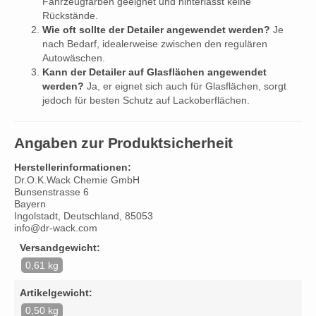
Fahrzeugfarben geeignet und hinterlässt keine
Rückstände.
Wie oft sollte der Detailer angewendet werden?
Je
nach Bedarf, idealerweise zwischen den regulären
Autowäschen.
Kann der Detailer auf Glasflächen angewendet
werden?
Ja, er eignet sich auch für Glasflächen, sorgt
jedoch für besten Schutz auf Lackoberflächen.
Angaben zur Produktsicherheit
Herstellerinformationen:
Dr.O.K.Wack Chemie GmbH
Bunsenstrasse 6
Bayern
Ingolstadt, Deutschland, 85053
info@dr-wack.com
Versandgewicht:
0,61 kg
Artikelgewicht:
0,50 kg