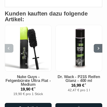
Kunden kauften dazu folgende
Artikel:
Nuke Guys -
Dr. Wack - P21S Reifen
Felgenbürste Ultra Flat -
Glanz - 400 ml
Medium
*
16,99 €
*
19,90 €
42,47 € pro 1 l
19,90 € pro 1 Stück