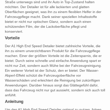
Straße unterwegs sind und ihr Auto in Top-Zustand halten
möchten. Der Detailer ist für alle lackierten und glatten
Oberflächen geeignet, was ihn zu einem flexiblen Helfer in der
Fahrzeugpflege macht. Dank seiner speziellen Inhaltsstoffe
bietet er nicht nur optischen Glanz, sondern auch einen
schützenden Film, der die Lackoberfläche pflegt und
konserviert.
Vorteile
Der A1 High End Speed Detailer bietet zahlreiche Vorteile, die
ihn zu einem unverzichtbaren Produkt für die Fahrzeugpflege
machen. Einer der größten Vorteile ist die Zeitersparnis, die er
bietet. Durch seine schnelle und einfache Anwendung spart er
nicht nur Zeit, sondern auch Mühe bei der Fahrzeugreinigung.
Ein weiterer Vorteil ist der Schutz, den er bietet. Der Wasser-
Abperl-Effekt schützt die Fahrzeugoberfläche vor
Wasserschäden und erleichtert die Reinigung bei zukünftigen
Anwendungen. Darüber hinaus sorgt das Glättegefühl dafür,
dass das Fahrzeug nicht nur gut aussieht, sondern sich auch toll
anfühlt.
Anleitung
Um den A1 High End Speed Detailer optimal zu nutzen, folgen