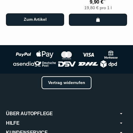
*
9,90 €
19,80 € pro 1 l
Zum Artikel
Vertrag widerrufen
ÜBER AUTOPFLEGE
HILFE
KUNDENSERVICE