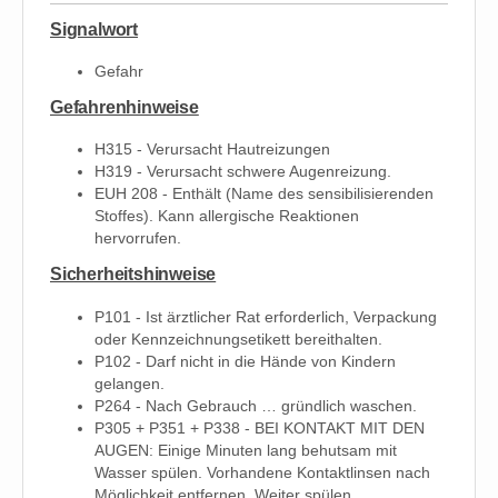
Signalwort
Gefahr
Gefahrenhinweise
H315 - Verursacht Hautreizungen
H319 - Verursacht schwere Augenreizung.
EUH 208 - Enthält (Name des sensibilisierenden
Stoffes). Kann allergische Reaktionen
hervorrufen.
Sicherheitshinweise
P101 - Ist ärztlicher Rat erforderlich, Verpackung
oder Kennzeichnungsetikett bereithalten.
P102 - Darf nicht in die Hände von Kindern
gelangen.
P264 - Nach Gebrauch … gründlich waschen.
P305 + P351 + P338 - BEI KONTAKT MIT DEN
AUGEN: Einige Minuten lang behutsam mit
Wasser spülen. Vorhandene Kontaktlinsen nach
Möglichkeit entfernen. Weiter spülen.