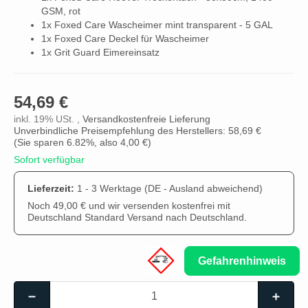
GSM, rot
1x Foxed Care Wascheimer mint transparent - 5 GAL
1x Foxed Care Deckel für Wascheimer
1x Grit Guard Eimereinsatz
54,69 €
inkl. 19% USt. ,
Versandkostenfreie Lieferung
Unverbindliche Preisempfehlung des Herstellers: 58,69 €
(Sie sparen
6.82%
, also
4,00 €
)
Sofort verfügbar
Lieferzeit:
1 - 3 Werktage
(DE - Ausland abweichend)
Noch 49,00 € und wir versenden kostenfrei mit
Deutschland Standard Versand nach Deutschland.
Gefahrenhinweis