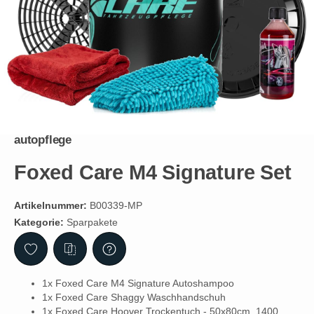
autopflege
Foxed Care M4 Signature Set
Artikelnummer:
B00339-MP
Kategorie:
Sparpakete
1x Foxed Care M4 Signature Autoshampoo
1x Foxed Care Shaggy Waschhandschuh
1x Foxed Care Hoover Trockentuch - 50x80cm, 1400