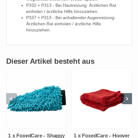
P332 + P313 - Bei Hautreizung: Ärztlichen Rat
einholen / ärztliche Hilfe hinzuziehen.
P337 + P313 - Bei anhaltender Augenreizung:
Ärztlichen Rat einholen / ärztliche Hilfe
hinzuziehen.
Dieser Artikel besteht aus
1
x
FoxedCare - Shaggy
1
x
FoxedCare - Hoover