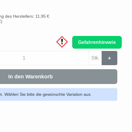
g des Herstellers: 11,95 €
€
)
Gefahrenhinweis
Stk.
In den Warenkorb
en. Wählen Sie bitte die gewünschte Variation aus.