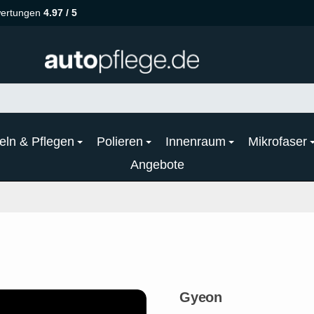
ertungen
4.97 / 5
eln & Pflegen
Polieren
Innenraum
Mikrofaser
Angebote
Gyeon