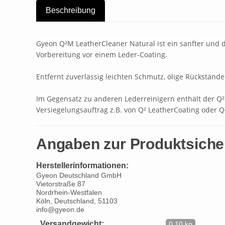
Beschreibung
Gyeon Q²M LeatherCleaner Natural ist ein sanfter und 
Vorbereitung vor einem Leder-Coating.
Entfernt zuverlässig leichten Schmutz, ölige Rückstände
Im Gegensatz zu anderen Lederreinigern enthält der Q²
Versiegelungsauftrag z.B. von Q² LeatherCoating oder 
Angaben zur Produktsiche
Herstellerinformationen:
Gyeon Deutschland GmbH
Vietorstraße 87
Nordrhein-Westfalen
Köln, Deutschland, 51103
info@gyeon.de
Versandgewicht:
0,10 kg