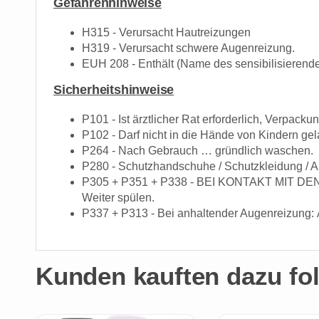
Gefahrenhinweise
H315 - Verursacht Hautreizungen
H319 - Verursacht schwere Augenreizung.
EUH 208 - Enthält (Name des sensibilisierende
Sicherheitshinweise
P101 - Ist ärztlicher Rat erforderlich, Verpack
P102 - Darf nicht in die Hände von Kindern ge
P264 - Nach Gebrauch … gründlich waschen.
P280 - Schutzhandschuhe / Schutzkleidung / A
P305 + P351 + P338 - BEI KONTAKT MIT DEN A
Weiter spülen.
P337 + P313 - Bei anhaltender Augenreizung: Är
Kunden kauften dazu fol