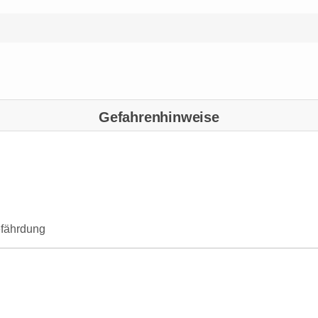
Gefahrenhinweise
efährdung