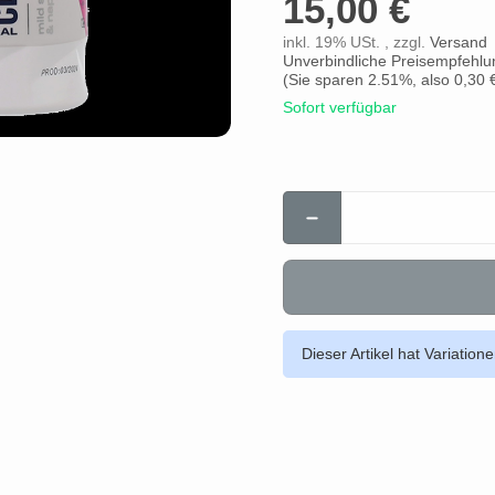
15,00 €
inkl. 19% USt. , zzgl.
Versand
Unverbindliche Preisempfehlun
(Sie sparen
2.51%
, also
0,30 
Sofort verfügbar
Dieser Artikel hat Variation