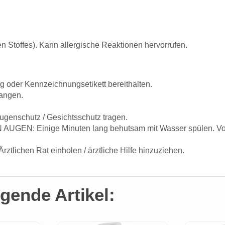
n Stoffes). Kann allergische Reaktionen hervorrufen.
ung oder Kennzeichnungsetikett bereithalten.
langen.
ugenschutz / Gesichtsschutz tragen.
UGEN: Einige Minuten lang behutsam mit Wasser spülen. Vorh
ztlichen Rat einholen / ärztliche Hilfe hinzuziehen.
gende Artikel: