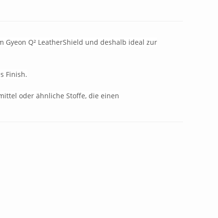
m Gyeon Q² LeatherShield und deshalb ideal zur
s Finish.
ttel oder ähnliche Stoffe, die einen