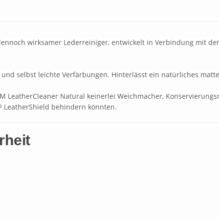
dennoch wirksamer Lederreiniger, entwickelt in Verbindung mit de
 und selbst leichte Verfärbungen. Hinterlässt ein natürliches matte
M LeatherCleaner Natural keinerlei Weichmacher, Konservierungsmi
Q² LeatherShield behindern könnten.
rheit