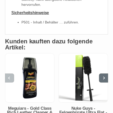
hervorrufen.
Sicherheitshinweise
P501 - Inhalt / Behälter … zuführen.
Kunden kauften dazu folgende
Artikel:
Meguiars - Gold Class
Nuke Guys -
Rich Leather Cleaner &
Felgenbürste Ultra Flat -