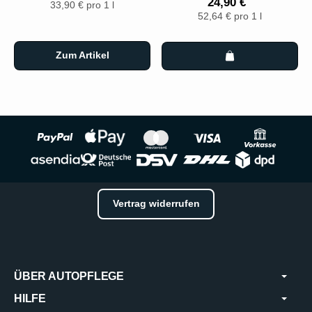
24,90 €
33,90 € pro 1 l
52,64 € pro 1 l
Zum Artikel
Vertrag widerrufen
ÜBER AUTOPFLEGE
HILFE