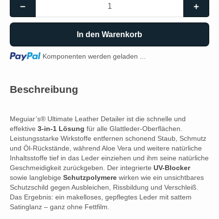
In den Warenkorb
Loading...
Komponenten werden geladen ...
Beschreibung
Meguiar’s® Ultimate Leather Detailer ist die schnelle und
effektive
3-in-1 Lösung
für alle Glattleder-Oberflächen.
Leistungsstarke Wirkstoffe entfernen schonend Staub, Schmutz
und Öl-Rückstände, während Aloe Vera und weitere natürliche
Inhaltsstoffe tief in das Leder einziehen und ihm seine natürliche
Geschmeidigkeit zurückgeben. Der integrierte
UV-Blocker
sowie langlebige
Schutzpolymere
wirken wie ein unsichtbares
Schutzschild gegen Ausbleichen, Rissbildung und Verschleiß.
Das Ergebnis: ein makelloses, gepflegtes Leder mit sattem
Satinglanz – ganz ohne Fettfilm.