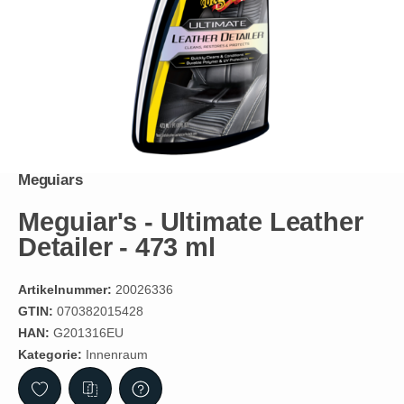
Meguiars
Meguiar's - Ultimate Leather
Detailer - 473 ml
Artikelnummer:
20026336
GTIN:
070382015428
HAN:
G201316EU
Kategorie:
Innenraum