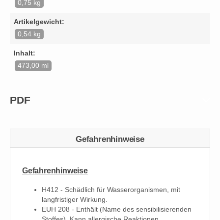
0,75 kg
Artikelgewicht:
0,54 kg
Inhalt:
473,00 ml
PDF
Gefahrenhinweise
Gefahrenhinweise
H412 - Schädlich für Wasserorganismen, mit
langfristiger Wirkung.
EUH 208 - Enthält (Name des sensibilisierenden
Stoffes). Kann allergische Reaktionen