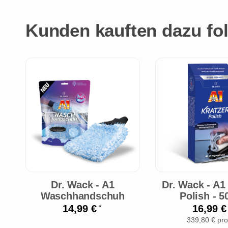
Kunden kauften dazu fol
Dr. Wack - A1
Dr. Wack - A1
Waschhandschuh
Polish - 5
14,99 €
16,99 
*
339,80 € pro