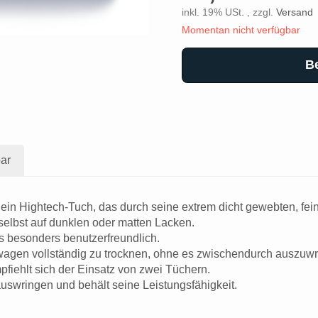
inkl. 19% USt. , zzgl.
Versand
Momentan nicht verfügbar
B
ar
 ein Hightech-Tuch, das durch seine extrem dicht gewebten, fein
, selbst auf dunklen oder matten Lacken.
s besonders benutzerfreundlich.
sewagen vollständig zu trocknen, ohne es zwischendurch auszuw
iehlt sich der Einsatz von zwei Tüchern.
 auswringen und behält seine Leistungsfähigkeit.