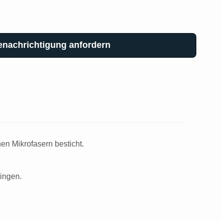
enachrichtigung anfordern
en Mikrofasern besticht.
ringen.