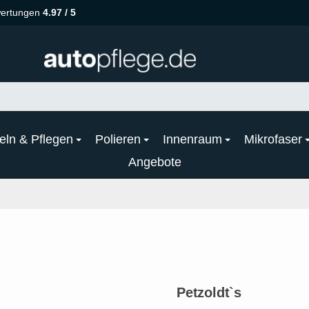
ertungen
4.97 / 5
eln & Pflegen
Polieren
Innenraum
Mikrofaser
Angebote
Petzoldt`s