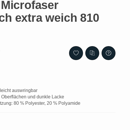
 Microfaser
ch extra weich 810
3
leicht auswringbar
he Oberflächen und dunkle Lacke
zung: 80 % Polyester, 20 % Polyamide