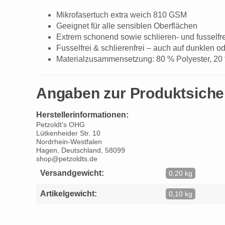
Mikrofasertuch extra weich 810 GSM
Geeignet für alle sensiblen Oberflächen
Extrem schonend sowie schlieren- und fusselfre
Fusselfrei & schlierenfrei – auch auf dunklen 
Materialzusammensetzung: 80 % Polyester, 20
Angaben zur Produktsiche
Herstellerinformationen:
Petzoldt's OHG
Lütkenheider Str. 10
Nordrhein-Westfalen
Hagen, Deutschland, 58099
shop@petzoldts.de
Versandgewicht:
0,20 kg
Artikelgewicht:
0,10 kg