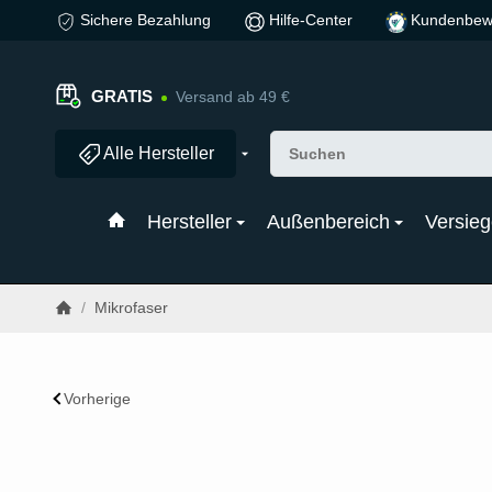
Sichere Bezahlung
Hilfe-Center
Kundenbew
GRATIS
Versand ab 49 €
Alle Hersteller
Hersteller
Außenbereich
Versieg
/
Mikrofaser
Vorherige