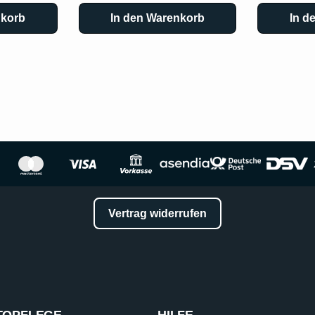
nkorb
In den Warenkorb
In d
Vertrag widerrufen
TOPFLEGE
HILFE