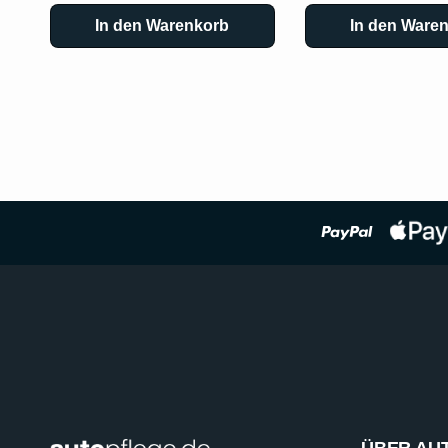
In den Warenkorb
In den Ware
ÜBER AU