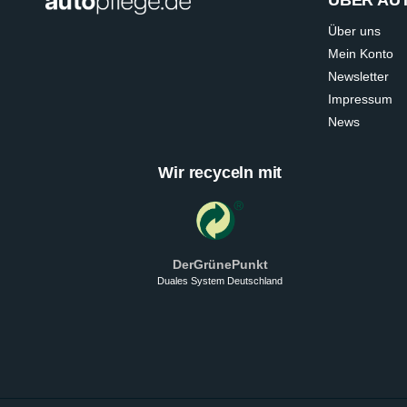
Über uns
Mein Konto
Newsletter
Impressum
News
Wir recyceln mit
DerGrünePunkt
Duales System Deutschland