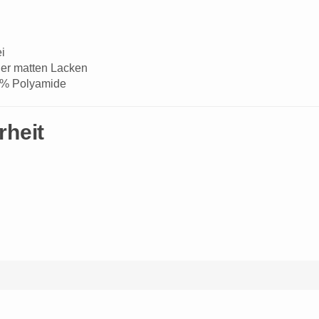
i
oder matten Lacken
 % Polyamide
rheit