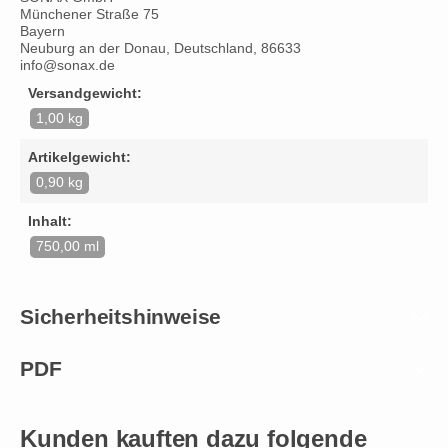
Münchener Straße 75
Bayern
Neuburg an der Donau, Deutschland, 86633
info@sonax.de
Versandgewicht:
1,00 kg
Artikelgewicht:
0,90 kg
Inhalt:
750,00 ml
Sicherheitshinweise
PDF
Kunden kauften dazu folgende