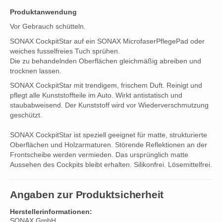
Produktanwendung
Vor Gebrauch schütteln.
SONAX CockpitStar auf ein SONAX MicrofaserPflegePad oder
weiches fusselfreies Tuch sprühen.
Die zu behandelnden Oberflächen gleichmäßig abreiben und
trocknen lassen.
SONAX CockpitStar mit trendigem, frischem Duft. Reinigt und
pflegt alle Kunststoffteile im Auto. Wirkt antistatisch und
staubabweisend. Der Kunststoff wird vor Wiederverschmutzung
geschützt.
SONAX CockpitStar ist speziell geeignet für matte, strukturierte
Oberflächen und Holzarmaturen. Störende Reflektionen an der
Frontscheibe werden vermieden. Das ursprünglich matte
Aussehen des Cockpits bleibt erhalten. Silikonfrei. Lösemittelfrei.
Angaben zur Produktsicherheit
Herstellerinformationen:
SONAX GmbH