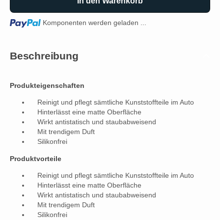
In den Warenkorb
Loading...
Komponenten werden geladen ...
Beschreibung
Produkteigenschaften
Reinigt und pflegt sämtliche Kunststoffteile im Auto
Hinterlässt eine matte Oberfläche
Wirkt antistatisch und staubabweisend
Mit trendigem Duft
Silikonfrei
Produktvorteile
Reinigt und pflegt sämtliche Kunststoffteile im Auto
Hinterlässt eine matte Oberfläche
Wirkt antistatisch und staubabweisend
Mit trendigem Duft
Silikonfrei