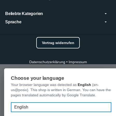
Beliebte Kategorien
Sprache
Vertrag widerrufen
Datenschutzerklärung
•
Impressum
Choose your language
Your browser language was detected as
English
(en-
us@posix). This shop is written in German. You can have the
pages translated automatically by Google Translate.
Language