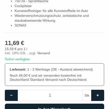
750 ml - Sprühflasche
Cockpitstar
Kunststoffreiniger für alle Kunststoffteile im Auto
Wiederverschmutzungsschutz, antistatische und
staubabweisende Wirkung
SONAX
11,69 €
15,59 € pro 1 l
inkl. 19% USt. , zzgl.
Versand
Sofort verfügbar
Lieferzeit:
1 - 3 Werktage
(DE - Ausland abweichend)
Noch 49,00 € und wir versenden kostenfrei mit
Deutschland Standard Versand nach Deutschland.
Stk