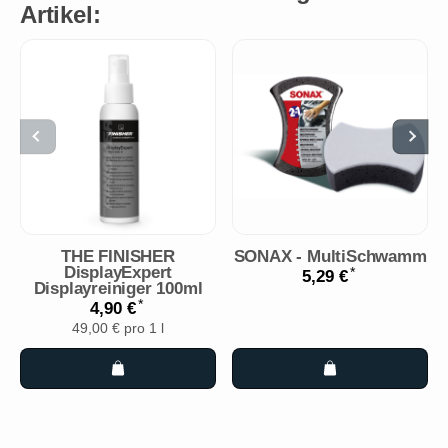
Artikel:
THE FINISHER
SONAX - MultiSchwamm
DisplayExpert
*
5,29 €
Displayreiniger 100ml
*
4,90 €
49,00 € pro 1 l