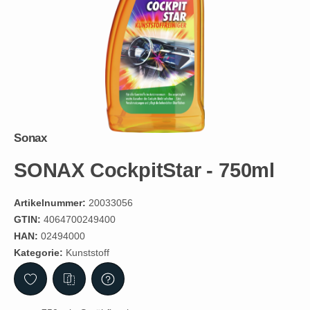
Sonax
SONAX CockpitStar - 750ml
Artikelnummer:
20033056
GTIN:
4064700249400
HAN:
02494000
Kategorie:
Kunststoff