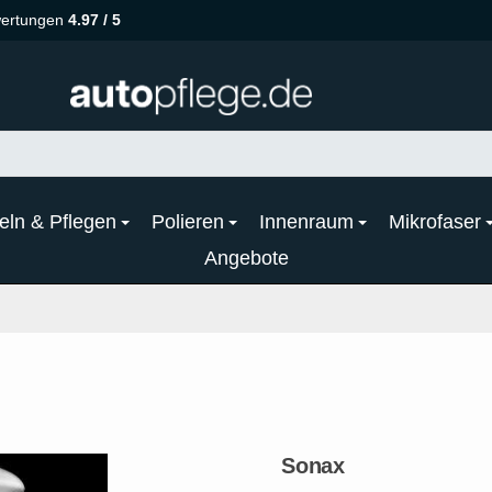
ertungen
4.97 / 5
eln & Pflegen
Polieren
Innenraum
Mikrofaser
Angebote
Sonax