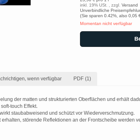
inkl. 19% USt. , zzgl.
Versand
Unverbindliche Preisempfehlun
(Sie sparen
0.42%
, also
0,05 
Momentan nicht verfügbar
B
chrichtigen, wenn verfügbar
PDF (1)
lung der matten und strukturierten Oberflächen und erhält dad
soft-touch Effekt.
, wirkt staubabweisend und schützt vor Wiederverschmutzung.
 erhalten, störende Reflektionen an der Frontscheibe werden v