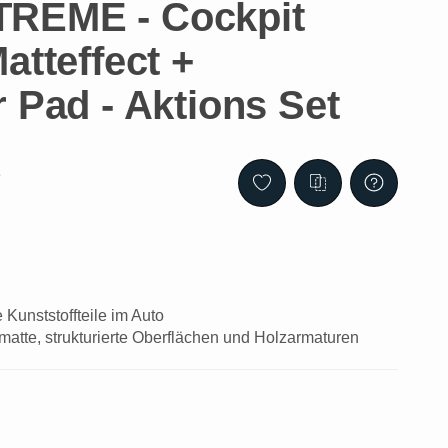
REME - Cockpit
atteffect +
 Pad - Aktions Set
8
e Kunststoffteile im Auto
 matte, strukturierte Oberflächen und Holzarmaturen