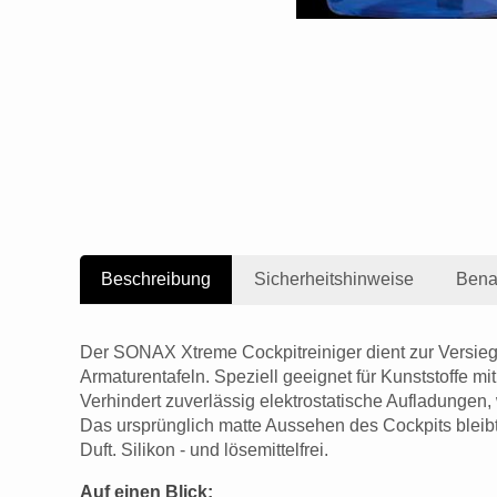
Beschreibung
Sicherheitshinweise
Bena
Der SONAX Xtreme Cockpitreiniger dient zur Versiege
Armaturentafeln. Speziell geeignet für Kunststoffe mit 
Verhindert zuverlässig elektrostatische Aufladungen
Das ursprünglich matte Aussehen des Cockpits bleibt
Duft. Silikon - und lösemittelfrei.
Auf einen Blick: