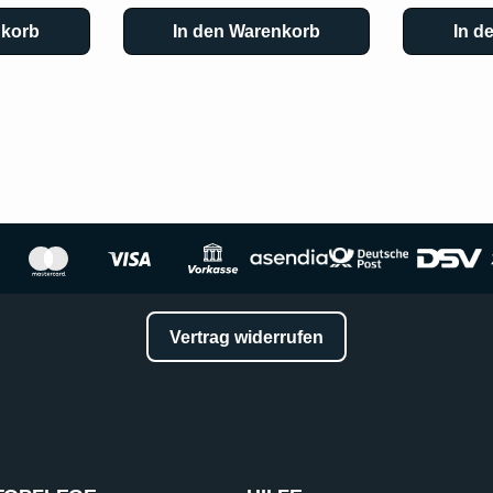
nkorb
In den Warenkorb
In d
Vertrag widerrufen