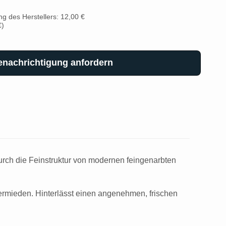
g des Herstellers: 12,00 €
€
)
enachrichtigung anfordern
urch die Feinstruktur von modernen feingenarbten
ermieden. Hinterlässt einen angenehmen, frischen