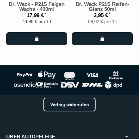
Dr. Wack - P21S Felgen
Dr. Wack P21S Reifen-
Wachs - 400ml
Glanz 50ml
*
*
17,99 €
2,95 €
44,98 € pro 1 l
59,02 € pro 1 l
Vertrag widerrufen
ÜBER AUTOPFLEGE