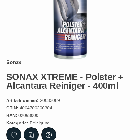
Sonax
SONAX XTREME - Polster +
Alcantara Reiniger - 400ml
Artikelnummer:
20033089
GTIN:
4064700206304
HAN:
02063000
Kategorie:
Reinigung