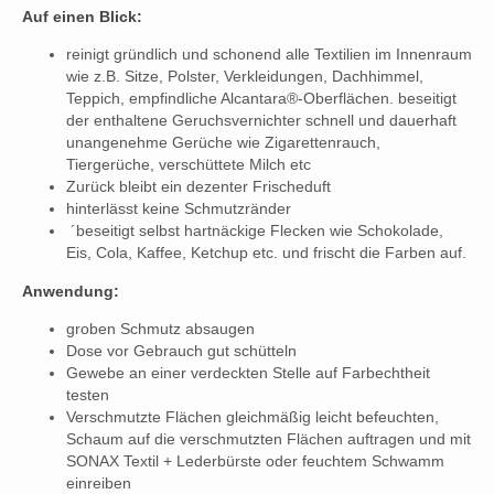
Auf einen Blick:
reinigt gründlich und schonend alle Textilien im Innenraum
wie z.B. Sitze, Polster, Verkleidungen, Dachhimmel,
Teppich, empfindliche Alcantara®-Oberflächen. beseitigt
der enthaltene Geruchsvernichter schnell und dauerhaft
unangenehme Gerüche wie Zigarettenrauch,
Tiergerüche, verschüttete Milch etc
Zurück bleibt ein dezenter Frischeduft
hinterlässt keine Schmutzränder
´beseitigt selbst hartnäckige Flecken wie Schokolade,
Eis, Cola, Kaffee, Ketchup etc. und frischt die Farben auf.
Anwendung:
groben Schmutz absaugen
Dose vor Gebrauch gut schütteln
Gewebe an einer verdeckten Stelle auf Farbechtheit
testen
Verschmutzte Flächen gleichmäßig leicht befeuchten,
Schaum auf die verschmutzten Flächen auftragen und mit
SONAX Textil + Lederbürste oder feuchtem Schwamm
einreiben