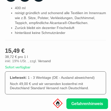
400 ml
reinigt gründlich und schonend alle Textilien im Innenraum
wie z.B. Sitze, Polster, Verkleidungen, Dachhimmel,
Teppich, empfindliche Alcantara®-Oberflächen.
Zurück bleibt ein dezenter Frischeduft
hinterlässt keine Schmutzränder
15,49 €
38,72 € pro 1 l
inkl. 19% USt. , zzgl.
Versand
Sofort verfügbar
Lieferzeit:
1 - 3 Werktage
(DE - Ausland abweichend)
Noch 49,00 € und wir versenden kostenfrei mit
Deutschland Standard Versand nach Deutschland.
Gefahrenhinweis