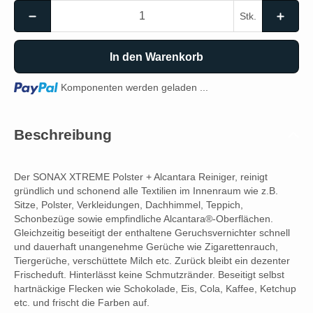
Stk.
In den Warenkorb
Loading...
Komponenten werden geladen ...
Beschreibung
Der SONAX XTREME Polster + Alcantara Reiniger, reinigt
gründlich und schonend alle Textilien im Innenraum wie z.B.
Sitze, Polster, Verkleidungen, Dachhimmel, Teppich,
Schonbezüge sowie empfindliche Alcantara®-Oberflächen.
Gleichzeitig beseitigt der enthaltene Geruchsvernichter schnell
und dauerhaft unangenehme Gerüche wie Zigarettenrauch,
Tiergerüche, verschüttete Milch etc. Zurück bleibt ein dezenter
Frischeduft. Hinterlässt keine Schmutzränder. Beseitigt selbst
hartnäckige Flecken wie Schokolade, Eis, Cola, Kaffee, Ketchup
etc. und frischt die Farben auf.