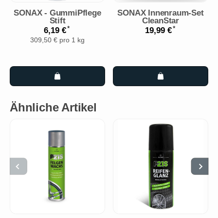
SONAX - GummiPflege
SONAX Innenraum-Set
Stift
CleanStar
*
*
6,19 €
19,99 €
309,50 € pro 1 kg
Ähnliche Artikel