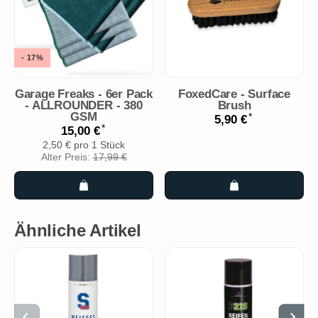
- 17%
Garage Freaks - 6er Pack
FoxedCare - Surface
- ALLROUNDER - 380
Brush
GSM
*
5,90 €
*
15,00 €
2,50 € pro 1 Stück
Alter Preis:
17,99 €
Ähnliche Artikel