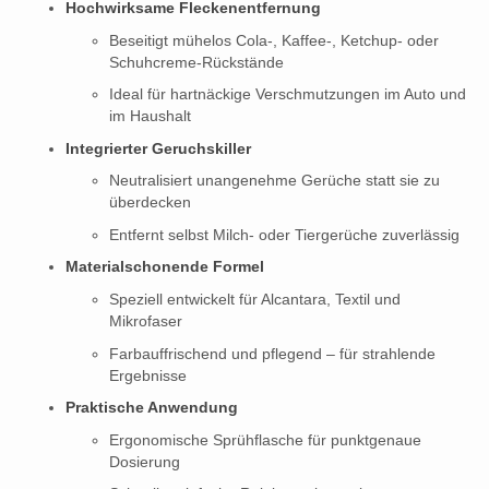
Hochwirksame Fleckenentfernung
Beseitigt mühelos Cola-, Kaffee-, Ketchup- oder
Schuhcreme-Rückstände
Ideal für hartnäckige Verschmutzungen im Auto und
im Haushalt
Integrierter Geruchskiller
Neutralisiert unangenehme Gerüche statt sie zu
überdecken
Entfernt selbst Milch- oder Tiergerüche zuverlässig
Materialschonende Formel
Speziell entwickelt für Alcantara, Textil und
Mikrofaser
Farbauffrischend und pflegend – für strahlende
Ergebnisse
Praktische Anwendung
Ergonomische Sprühflasche für punktgenaue
Dosierung