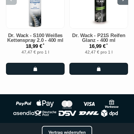
Dr. Wack - S100 Weißes
Dr. Wack - P21S Reifen
Kettenspray 2.0 - 400 ml
Glanz - 400 ml
*
*
18,99 €
16,99 €
47,47 € pro 1 l
42,47 € pro 1 l
Vertrag widerrufen