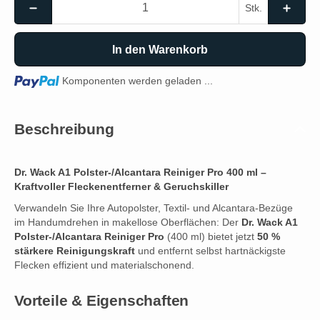
Stk.
In den Warenkorb
Loading...
Komponenten werden geladen ...
Beschreibung
Dr. Wack A1 Polster-/Alcantara Reiniger Pro 400 ml –
Kraftvoller Fleckenentferner & Geruchskiller
Verwandeln Sie Ihre Autopolster, Textil- und Alcantara-Bezüge
im Handumdrehen in makellose Oberflächen: Der
Dr. Wack A1
Polster-/Alcantara Reiniger Pro
(400 ml) bietet jetzt
50 %
stärkere Reinigungskraft
und entfernt selbst hartnäckigste
Flecken effizient und materialschonend.
Vorteile & Eigenschaften