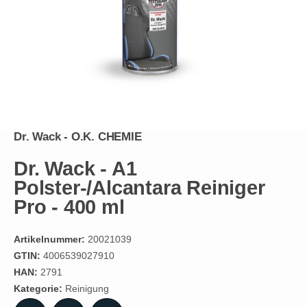
Dr. Wack - O.K. CHEMIE
Dr. Wack - A1
Polster-/Alcantara Reiniger
Pro - 400 ml
Artikelnummer:
20021039
GTIN:
4006539027910
HAN:
2791
Kategorie:
Reinigung