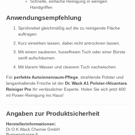
Schnelle, einfache Reinigung in wenigen
Handgriffen
Anwendungsempfehlung
Sprühnebel gleichmäßig auf die zu reinigende Fläche
auftragen.
Kurz einwirken lassen, dabei nicht antrocknen lassen.
Mit einem sauberen, fusselfreien Tuch oder einer Bürste
sanft aufschäumen.
Mit klarem Wasser und cleanem Tuch nachwischen.
Für
perfekte Autoinnenraum-Pflege
, strahlende Polster und
langanhaltende Frische ist der
Dr. Wack A1 Polster-/Alcantara
Reiniger Pro
Ihr verlässlicher Experte. Holen Sie sich jetzt 400
ml Power-Reinigung ins Haus!
Angaben zur Produktsicherheit
Herstellerinformationen:
Dr.O.K.Wack Chemie GmbH
Bunsenstrasse 6