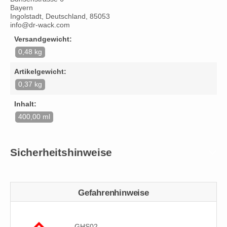
Bayern
Ingolstadt, Deutschland, 85053
info@dr-wack.com
Versandgewicht:
0,48 kg
Artikelgewicht:
0,37 kg
Inhalt:
400,00 ml
Sicherheitshinweise
Gefahrenhinweise
GHS02