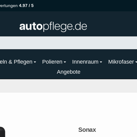
ertungen
4.97 / 5
eln & Pflegen
Polieren
Innenraum
Mikrofaser
Angebote
Sonax