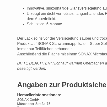
Innovative, silikonhaltige Glanzversiegelung au
Erzeugt ein dicht vernetztes, langanhaltendes 
dem Abperleffekt.
Schützt ca. 6 Monate
Der Lack sollte vor der Versiegelung sauber und troc
Produkt auf SONAX Schwammapplikator - Super Soft -
Immer nur Teilflächen behandeln.
Anschließend die Fläche mit einem SONAX Microfasert
BITTE BEACHTEN: Nicht auf warmen Oberflächen an
beseitigt werden.
Angaben zur Produktsiche
Herstellerinformationen:
SONAX GmbH
Münchener Straße 75