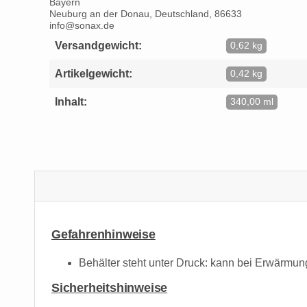
Bayern
Neuburg an der Donau, Deutschland, 86633
info@sonax.de
Versandgewicht:
0,62 kg
Artikelgewicht:
0,42 kg
Inhalt:
340,00 ml
Gefahrenhinweise
Behälter steht unter Druck: kann bei Erwärmun
Sicherheitshinweise