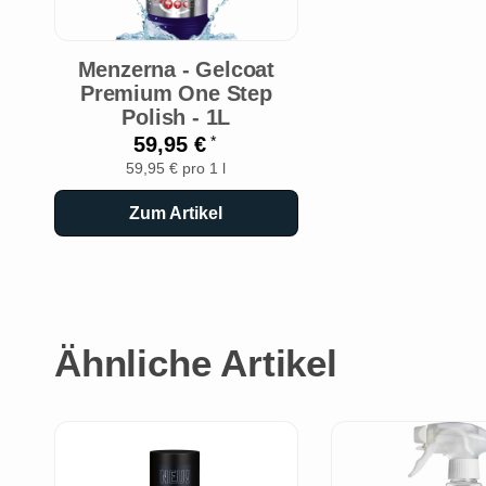
Menzerna - Gelcoat
Premium One Step
Polish - 1L
59,95 €
*
59,95 € pro 1 l
Zum Artikel
Ähnliche Artikel