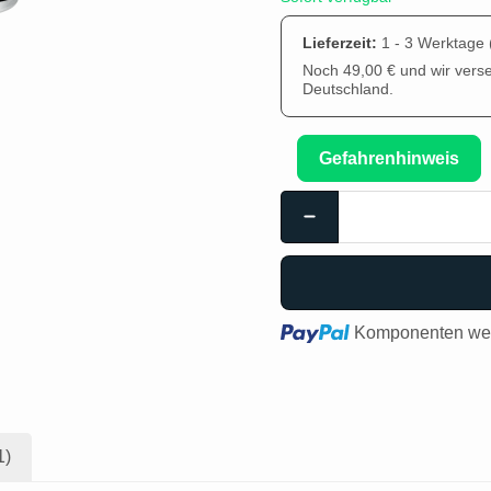
Lieferzeit:
1 - 3 Werktage
Noch 49,00 € und wir vers
Deutschland.
Gefahrenhinweis
Loading...
Komponenten wer
1)