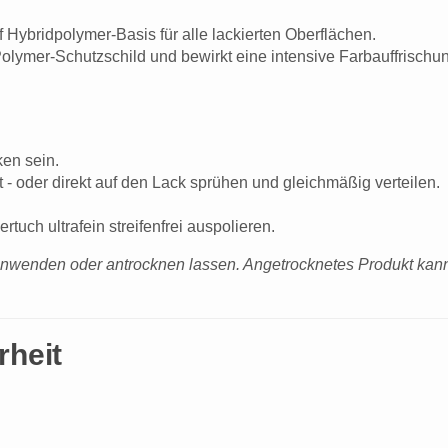
f Hybridpolymer-Basis für alle lackierten Oberflächen.
Polymer-Schutzschild und bewirkt eine intensive Farbauffrisch
ken sein.
 oder direkt auf den Lack sprühen und gleichmäßig verteilen.
uch ultrafein streifenfrei auspolieren.
wenden oder antrocknen lassen. Angetrocknetes Produkt kan
rheit