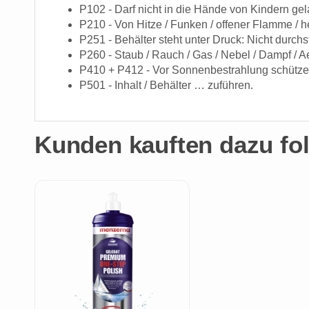
P102 - Darf nicht in die Hände von Kindern ge
P210 - Von Hitze / Funken / offener Flamme / h
P251 - Behälter steht unter Druck: Nicht durc
P260 - Staub / Rauch / Gas / Nebel / Dampf / A
P410 + P412 - Vor Sonnenbestrahlung schützen
P501 - Inhalt / Behälter … zuführen.
Kunden kauften dazu fol