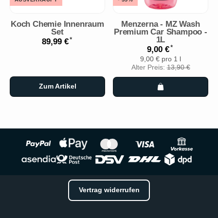
Koch Chemie Innenraum
Menzerna - MZ Wash
Set
Premium Car Shampoo -
1L
*
89,99 €
*
9,00 €
9,00 € pro 1 l
Alter Preis:
13,90 €
Zum Artikel
Vertrag widerrufen