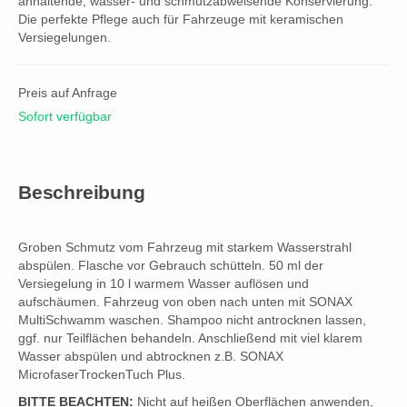
anhaltende, wasser- und schmutzabweisende Konservierung.
Die perfekte Pflege auch für Fahrzeuge mit keramischen
Versiegelungen.
Preis auf Anfrage
Sofort verfügbar
Beschreibung
Groben Schmutz vom Fahrzeug mit starkem Wasserstrahl
abspülen. Flasche vor Gebrauch schütteln. 50 ml der
Versiegelung in 10 l warmem Wasser auflösen und
aufschäumen. Fahrzeug von oben nach unten mit SONAX
MultiSchwamm waschen. Shampoo nicht antrocknen lassen,
ggf. nur Teilflächen behandeln. Anschließend mit viel klarem
Wasser abspülen und abtrocknen z.B. SONAX
MicrofaserTrockenTuch Plus.
BITTE BEACHTEN:
Nicht auf heißen Oberflächen anwenden,