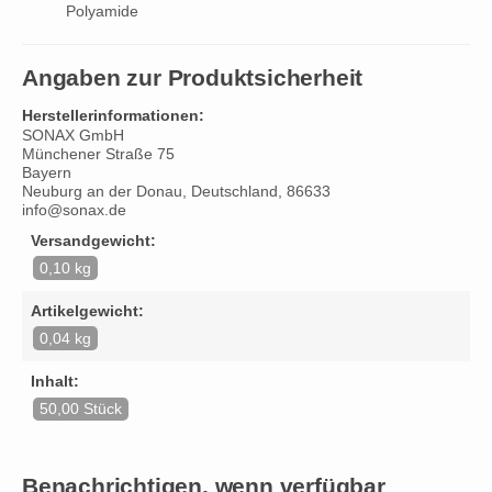
Polyamide
Angaben zur Produktsicherheit
Herstellerinformationen:
SONAX GmbH
Münchener Straße 75
Bayern
Neuburg an der Donau, Deutschland, 86633
info@sonax.de
Versandgewicht:
0,10 kg
Artikelgewicht:
0,04 kg
Inhalt:
50,00 Stück
Benachrichtigen, wenn verfügbar