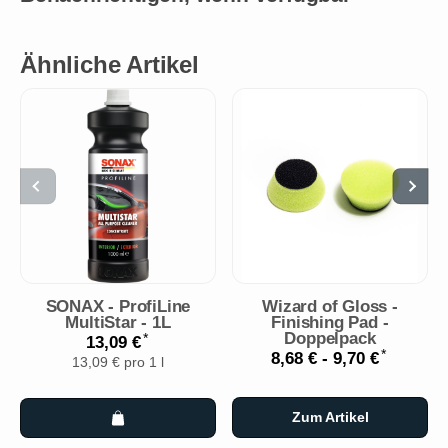
Ähnliche Artikel
SONAX - ProfiLine
Wizard of Gloss -
MultiStar - 1L
Finishing Pad -
Doppelpack
*
13,09 €
*
8,68 € -
9,70 €
13,09 € pro 1 l
Zum Artikel