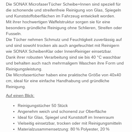
Die SONAX MicrofaserTücher Scheibe+Innen sind speziell für
die schonende und streifenfreie Reinigung von Glas, Spiegeln
und Kunststoffoberflächen im Fahrzeug entwickelt worden.
Mit ihrer hochwertigen Waffelstruktur sorgen sie für eine
besonders gründliche Reinigung ohne Schlieren, Streifen oder
Fusseln.
Die Tücher nehmen Schmutz und Feuchtigkeit zuverlässig auf
und sind sowohl trocken als auch angefeuchtet mit Reinigern
wie SONAX ScheibenKlar oder InnenReiniger einsetzbar.
Dank ihrer robusten Verarbeitung sind sie bis 40 °C waschbar
und behalten auch nach mehrmaligem Waschen ihre Form und
Reinigungsleistung.
Die Microfasertücher haben eine praktische Größe von 40x40
cm, ideal für eine einfache Handhabung und gründliche
Reinigung.
Auf einen Blick:
Reinigungstücher 50 Stück
Angenehm weich und schonend zur Oberfläche
Ideal für Glas, Spiegel und Kunststoff im Innenraum
Vielseitig einsetzbar, trocken oder mit Reinigungsmitteln
Materialzusammensetzung: 80 % Polyester, 20 %