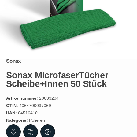
Sonax
Sonax MicrofaserTücher
Scheibe+Innen 50 Stück
Artikelnummer:
20033204
GTIN:
4064700037069
HAN:
04516410
Kategorie:
Polieren