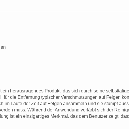
gen
 ein herausragendes Produkt, das sich durch seine selbsttätig
ell für die Entfernung typischer Verschmutzungen auf Felgen ko
im Laufe der Zeit auf Felgen ansammeln und sie stumpf ausse
erden muss. Während der Anwendung verfärbt sich der Reiniger r
g ist ein einzigartiges Merkmal, das dem Benutzer zeigt, dass 