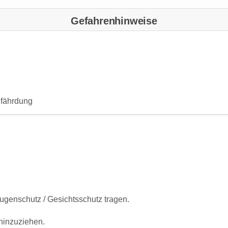
Gefahrenhinweise
efährdung
ugenschutz / Gesichtsschutz tragen.
 hinzuziehen.