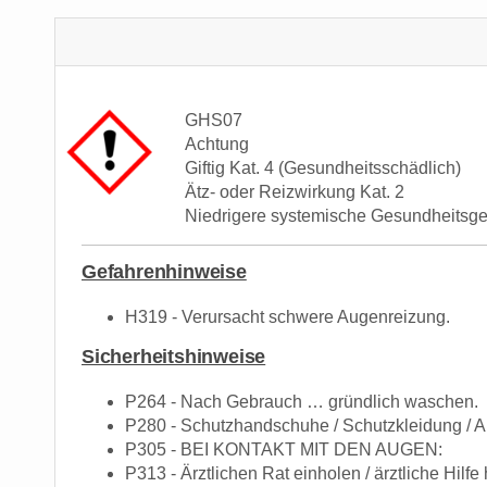
GHS07
Achtung
Giftig Kat. 4 (Gesundheitsschädlich)
Ätz- oder Reizwirkung Kat. 2
Niedrigere systemische Gesundheitsg
Gefahrenhinweise
H319 - Verursacht schwere Augenreizung.
Sicherheitshinweise
P264 - Nach Gebrauch … gründlich waschen.
P280 - Schutzhandschuhe / Schutzkleidung / A
P305 - BEI KONTAKT MIT DEN AUGEN:
P313 - Ärztlichen Rat einholen / ärztliche Hilfe