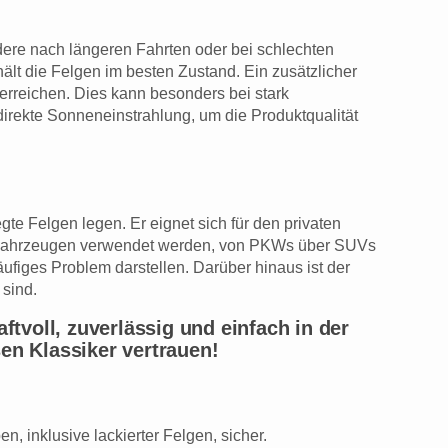
ere nach längeren Fahrten oder bei schlechten
t die Felgen im besten Zustand. Ein zusätzlicher
erreichen. Dies kann besonders bei stark
direkte Sonneneinstrahlung, um die Produktqualität
gte Felgen legen. Er eignet sich für den privaten
von Fahrzeugen verwendet werden, von PKWs über SUVs
ufiges Problem darstellen. Darüber hinaus ist der
 sind.
voll, zuverlässig und einfach in der
en Klassiker vertrauen!
en, inklusive lackierter Felgen, sicher.