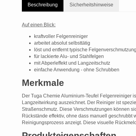
Beschreibung
Sicherheitshinweise
Auf einen Blick:
kraftvoller Felgenreiniger
arbeitet absolut selbsttätig
löst und entfernt typische Felgenverschmutzun
für lackierte Alu- und Stahlfelgen
mit Abperleffekt und Langzeitschutz
einfache Anwendung - ohne Schrubben
Merkmale
Der Tuga Chemie Aluminium-Teufel Felgenreiniger ist
Langzeitwirkung auszeichnet. Der Reiniger ist spezi
Straßenschmutz. Diese Verschmutzungen können sich 
Rückstände effektiv, ohne dass manuell geschrubbt w
Reinigungsprozess anzeigt. Diese visuelle Rückmeldun
Produkteigenschaften