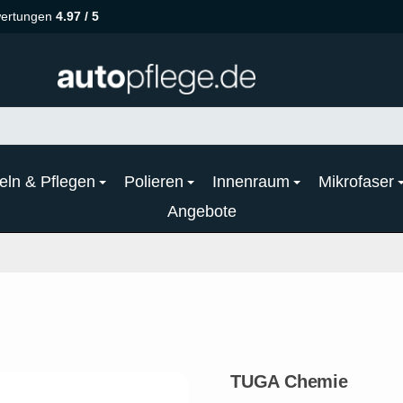
ertungen
4.97 / 5
eln & Pflegen
Polieren
Innenraum
Mikrofaser
Angebote
TUGA Chemie