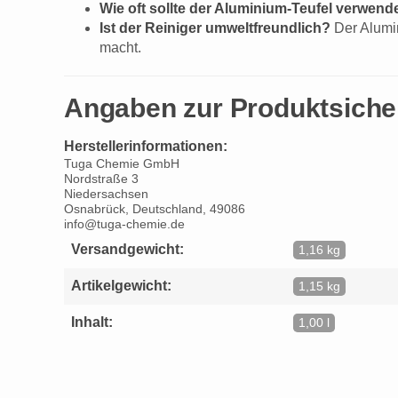
Wie oft sollte der Aluminium-Teufel verwen
Ist der Reiniger umweltfreundlich?
Der Alumin
macht.
Angaben zur Produktsiche
Herstellerinformationen:
Tuga Chemie GmbH
Nordstraße 3
Niedersachsen
Osnabrück, Deutschland, 49086
info@tuga-chemie.de
Versandgewicht:
1,16 kg
Artikelgewicht:
1,15 kg
Inhalt:
1,00 l