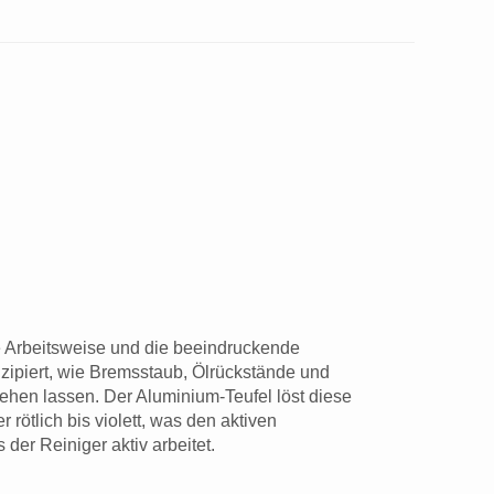
e Arbeitsweise und die beeindruckende
nzipiert, wie Bremsstaub, Ölrückstände und
hen lassen. Der Aluminium-Teufel löst diese
ötlich bis violett, was den aktiven
der Reiniger aktiv arbeitet.