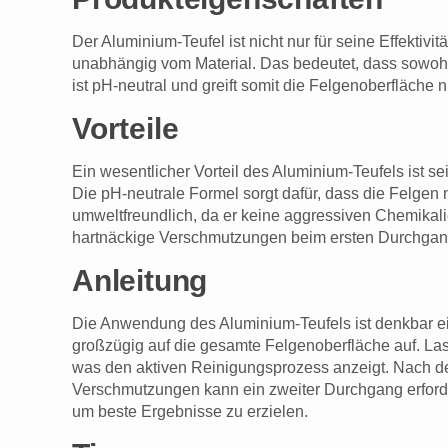
Der Aluminium-Teufel ist nicht nur für seine Effektivi
unabhängig vom Material. Das bedeutet, dass sowohl
ist pH-neutral und greift somit die Felgenoberfläch
Vorteile
Ein wesentlicher Vorteil des Aluminium-Teufels ist s
Die pH-neutrale Formel sorgt dafür, dass die Felgen
umweltfreundlich, da er keine aggressiven Chemikalie
hartnäckige Verschmutzungen beim ersten Durchgang 
Anleitung
Die Anwendung des Aluminium-Teufels ist denkbar einf
großzügig auf die gesamte Felgenoberfläche auf. Las
was den aktiven Reinigungsprozess anzeigt. Nach der
Verschmutzungen kann ein zweiter Durchgang erforder
um beste Ergebnisse zu erzielen.