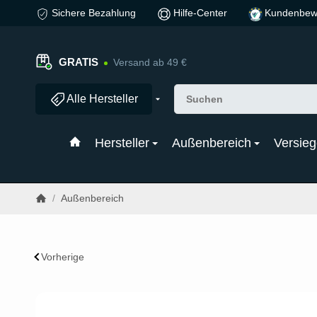
Sichere Bezahlung
Hilfe-Center
Kundenbew
GRATIS
Versand ab 49 €
Alle Hersteller
Hersteller
Außenbereich
Versieg
/
Außenbereich
Vorherige