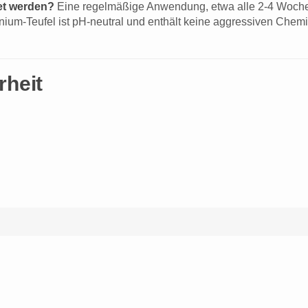
det werden?
Eine regelmäßige Anwendung, etwa alle 2-4 Wochen
ium-Teufel ist pH-neutral und enthält keine aggressiven Chemi
rheit