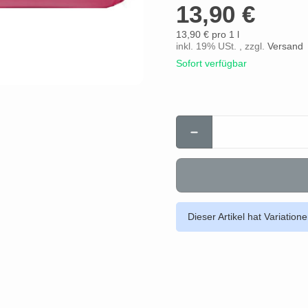
13,90 €
13,90 € pro 1 l
inkl. 19% USt. , zzgl.
Versand
Sofort verfügbar
Dieser Artikel hat Variation