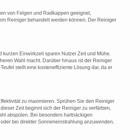
le Arten von Felgen und Radkappen geeignet,
esem Reiniger behandelt werden können. Der Reiniger
nd kurzen Einwirkzeit sparen Nutzer Zeit und Mühe.
cheren Wahl macht. Darüber hinaus ist der Reiniger
ufel stellt eine kosteneffiziente Lösung dar, da er
ffektivität zu maximieren. Sprühen Sie den Reiniger
ieser Zeit beginnt sich der Reiniger zu verfärben,
rahl abspülen. Bei besonders hartnäckigen
en oder bei direkter Sonneneinstrahlung anzuwenden,