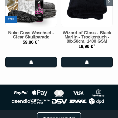
TOP
Nuke Guys Waschset -
Wizard of Gloss - Black
Clear Skullparade
Marlin - Trockentuch -
80x50cm, 1400 GSM
*
59,86 €
*
19,90 €
Vertrag widerrufen