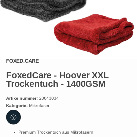
FOXED.CARE
FoxedCare - Hoover XXL
Trockentuch - 1400GSM
Artikelnummer:
20043034
Kategorie:
Mikrofaser
Premium Trockentuch aus Mikrofasern