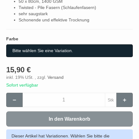
50 x 80cm, 1400 GSM
Twisted - Pile Fasern (Schlaufenfasern)
sehr saugstark
Schonende und effektive Trocknung
Farbe
Farbe
Bitte wählen Sie eine Variation.
15,90 €
inkl. 19% USt. , zzgl.
Versand
Sofort verfügbar
Stk
In den Warenkorb
Dieser Artikel hat Variationen. Wählen Sie bitte die