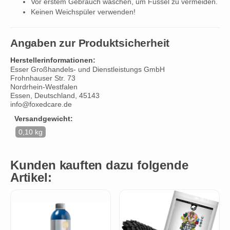
Vor erstem Gebrauch waschen, um Fussel zu vermeiden.
Keinen Weichspüler verwenden!
Angaben zur Produktsicherheit
Herstellerinformationen:
Esser Großhandels- und Dienstleistungs GmbH
Frohnhauser Str. 73
Nordrhein-Westfalen
Essen, Deutschland, 45143
info@foxedcare.de
Versandgewicht:
0,10 kg
Kunden kauften dazu folgende
Artikel: