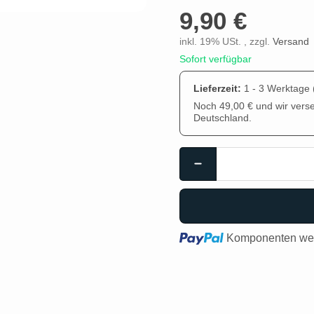
9,90 €
inkl. 19% USt. , zzgl.
Versand
Sofort verfügbar
Lieferzeit:
1 - 3 Werktage
Noch 49,00 € und wir vers
Deutschland.
Loading...
Komponenten wer