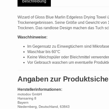
Beschreibung
Wizard of Gloss Blue Marlin Edgeless Drying Towel 
Trockenergebnissen. Seine Größe und Gewicht von 
Trocknen. Das randlose Design machen das Tuch scho
Waschhinweise:
Im Gegensatz zu Einwegtüchern sind Mikrofas
Waschbar bis 60°C
Keine Weichspüler oder Bleichmittel verwende
Vor Gebrauch waschen um eventuelle Produkti
Angaben zur Produktsiche
Herstellerinformationen:
motodox GmbH
Hansaring 8
Bayern
Niedernberg, Deutschland, 63843