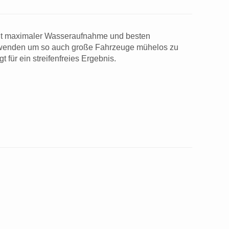
 mit maximaler Wasseraufnahme und besten
erwenden um so auch große Fahrzeuge mühelos zu
ür ein streifenfreies Ergebnis.