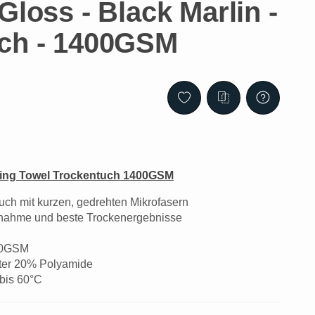
Gloss - Black Marlin -
ch - 1400GSM
ying Towel Trockentuch 1400GSM
tuch mit kurzen, gedrehten Mikrofasern
nahme und beste Trockenergebnisse
00GSM
ster 20% Polyamide
bis 60°C