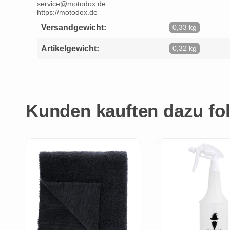
service@motodox.de
https://motodox.de
Versandgewicht:
0,33 kg
Artikelgewicht:
0,32 kg
Kunden kauften dazu fol