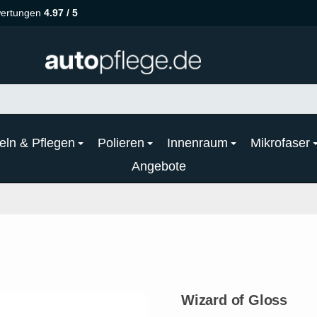
ertungen
4.97 / 5
eln & Pflegen
Polieren
Innenraum
Mikrofaser
Angebote
Wizard of Gloss