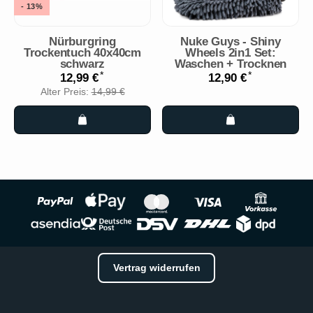
- 13%
Nürburgring
Nuke Guys - Shiny
Trockentuch 40x40cm
Wheels 2in1 Set:
schwarz
Waschen + Trocknen
*
*
12,99 €
12,90 €
Alter Preis:
14,99 €
Vertrag widerrufen