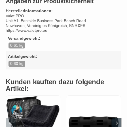
Angaben zur Produktsicherheit
Herstellerinformationen:
Valet PRO
Unit A1, Eastside Business Park Beach Road
Newhaven, Vereinigtes Königreich, BN9 0FB
https://www.valetpro.eu
Versandgewicht:
0,61 kg
Artikelgewicht:
0,60 kg
Kunden kauften dazu folgende
Artikel: