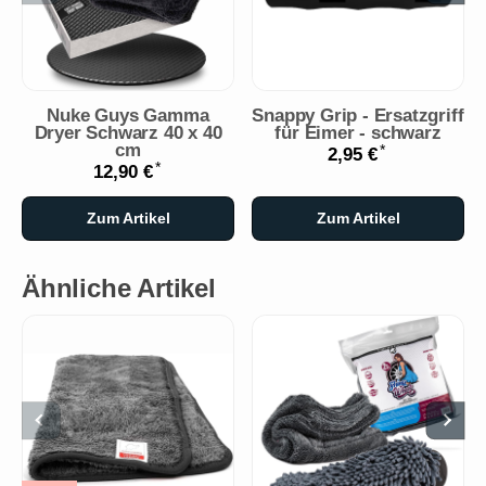
Nuke Guys Gamma
Snappy Grip - Ersatzgriff
Dryer Schwarz 40 x 40
für Eimer - schwarz
cm
*
2,95 €
*
12,90 €
Zum Artikel
Zum Artikel
Ähnliche Artikel