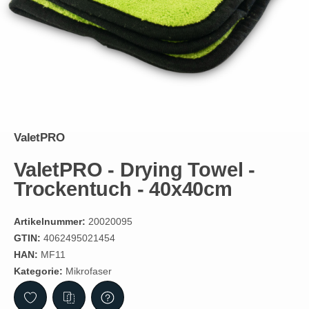
ValetPRO
ValetPRO - Drying Towel -
Trockentuch - 40x40cm
Artikelnummer:
20020095
GTIN:
4062495021454
HAN:
MF11
Kategorie:
Mikrofaser