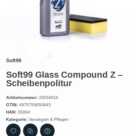
Soft99
Soft99 Glass Compound Z –
Scheibenpolitur
Artikelnummer:
20034016
GTIN:
4975759050643
HAN:
05064
Kategorie:
Versiegeln & Pflegen