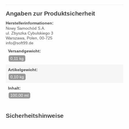
Angaben zur Produktsicherheit
Herstellerinformationen:
Nowy Samochód S.A.
ul. Zbyszka Cybulskiego 3
Warszawa, Polen, 00-725
info@soft99.de
Versandgewicht:
0,11 kg
Artikelgewicht:
0,10 kg
Inhalt:
100,00 ml
Sicherheitshinweise