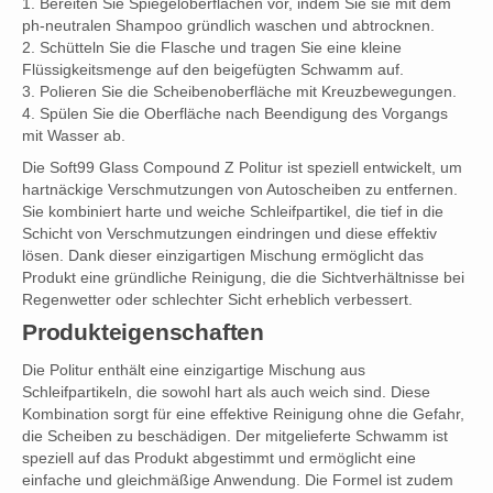
1. Bereiten Sie Spiegeloberflächen vor, indem Sie sie mit dem
ph-neutralen Shampoo gründlich waschen und abtrocknen.
2. Schütteln Sie die Flasche und tragen Sie eine kleine
Flüssigkeitsmenge auf den beigefügten Schwamm auf.
3. Polieren Sie die Scheibenoberfläche mit Kreuzbewegungen.
4. Spülen Sie die Oberfläche nach Beendigung des Vorgangs
mit Wasser ab.
Die Soft99 Glass Compound Z Politur ist speziell entwickelt, um
hartnäckige Verschmutzungen von Autoscheiben zu entfernen.
Sie kombiniert harte und weiche Schleifpartikel, die tief in die
Schicht von Verschmutzungen eindringen und diese effektiv
lösen. Dank dieser einzigartigen Mischung ermöglicht das
Produkt eine gründliche Reinigung, die die Sichtverhältnisse bei
Regenwetter oder schlechter Sicht erheblich verbessert.
Produkteigenschaften
Die Politur enthält eine einzigartige Mischung aus
Schleifpartikeln, die sowohl hart als auch weich sind. Diese
Kombination sorgt für eine effektive Reinigung ohne die Gefahr,
die Scheiben zu beschädigen. Der mitgelieferte Schwamm ist
speziell auf das Produkt abgestimmt und ermöglicht eine
einfache und gleichmäßige Anwendung. Die Formel ist zudem