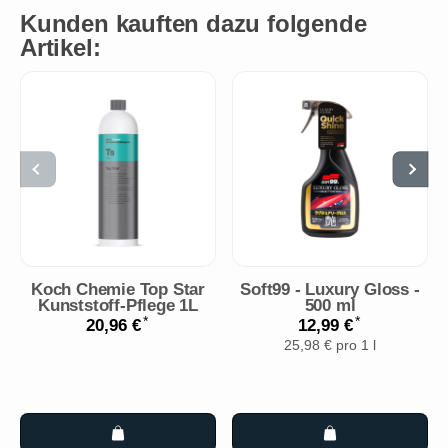
Kunden kauften dazu folgende
Artikel:
Koch Chemie Top Star
Soft99 - Luxury Gloss -
Kunststoff-Pflege 1L
500 ml
*
*
20,96 €
12,99 €
25,98 € pro 1 l