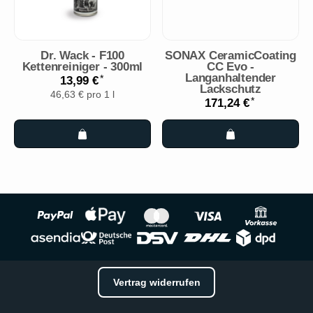
Dr. Wack - F100
SONAX CeramicCoating
Kettenreiniger - 300ml
CC Evo -
Langanhaltender
*
13,99 €
Lackschutz
46,63 € pro 1 l
*
171,24 €
Vertrag widerrufen