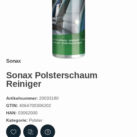
Sonax
Sonax Polsterschaum
Reiniger
Artikelnummer:
20033180
GTIN:
4064700306202
HAN:
03062000
Kategorie:
Polster