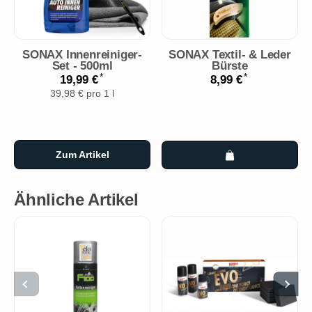
SONAX Innenreiniger-
SONAX Textil- & Leder
Set - 500ml
Bürste
*
*
19,99 €
8,99 €
39,98 € pro 1 l
Zum Artikel
Ähnliche Artikel