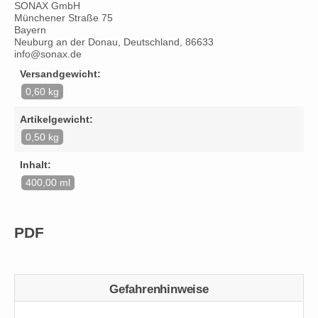
SONAX GmbH
Münchener Straße 75
Bayern
Neuburg an der Donau, Deutschland, 86633
info@sonax.de
Versandgewicht:
0,60 kg
Artikelgewicht:
0,50 kg
Inhalt:
400,00 ml
PDF
Gefahrenhinweise