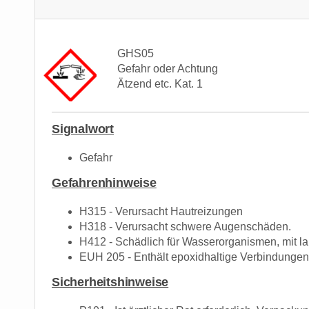
GHS05
Gefahr oder Achtung
Ätzend etc. Kat. 1
Signalwort
Gefahr
Gefahrenhinweise
H315 - Verursacht Hautreizungen
H318 - Verursacht schwere Augenschäden.
H412 - Schädlich für Wasserorganismen, mit lan
EUH 205 - Enthält epoxidhaltige Verbindungen.
Sicherheitshinweise