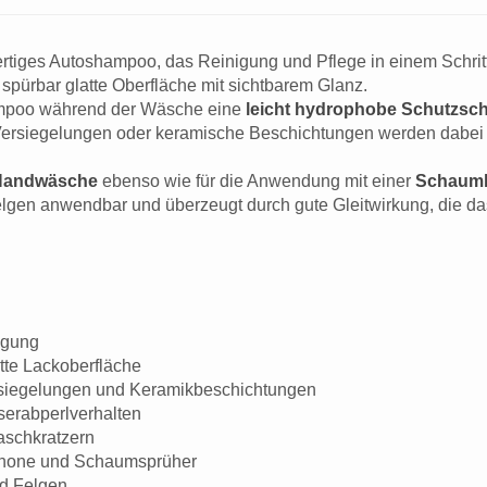
rtiges Autoshampoo, das Reinigung und Pflege in einem Schritt
spürbar glatte Oberfläche mit sichtbarem Glanz.
hampoo während der Wäsche eine
leicht hydrophobe Schutzsch
rsiegelungen oder keramische Beschichtungen werden dabei ni
 Handwäsche
ebenso wie für die Anwendung mit einer
Schaumk
elgen anwendbar und überzeugt durch gute Gleitwirkung, die da
igung
atte Lackoberfläche
ersiegelungen und Keramikbeschichtungen
serabperlverhalten
aschkratzern
anone und Schaumsprüher
nd Felgen