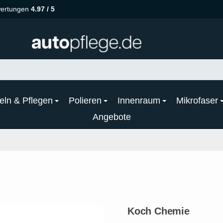
ertungen
4.97 / 5
eln & Pflegen
Polieren
Innenraum
Mikrofaser
Angebote
Koch Chemie