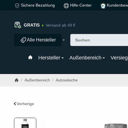
Sichere Bezahlung
Hilfe-Center
Kundenbew
GRATIS
Versand ab 49 €
Alle Hersteller
Hersteller
Außenbereich
Versieg
/
Außenbereich
/
Autowäsche
Vorherige