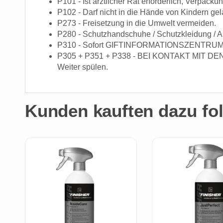
P101 - Ist ärztlicher Rat erforderlich, Verpack
P102 - Darf nicht in die Hände von Kindern ge
P273 - Freisetzung in die Umwelt vermeiden.
P280 - Schutzhandschuhe / Schutzkleidung / A
P310 - Sofort GIFTINFORMATIONSZENTRUM od
P305 + P351 + P338 - BEI KONTAKT MIT DEN A
Weiter spülen.
Kunden kauften dazu fol