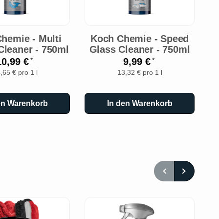
hemie - Multi
Koch Chemie - Speed
 Cleaner - 750ml
Glass Cleaner - 750ml
S
10,99 €
9,99 €
*
*
,65 € pro 1 l
13,32 € pro 1 l
en Warenkorb
In den Warenkorb