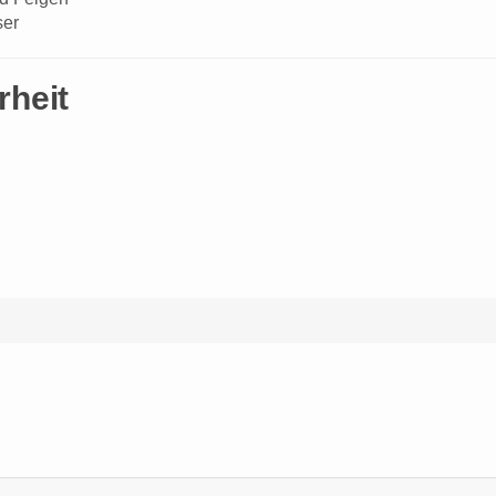
ser
rheit