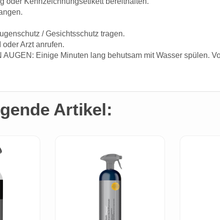
ung oder Kennzeichnungsetikett bereithalten.
langen.
ugenschutz / Gesichtsschutz tragen.
er Arzt anrufen.
UGEN: Einige Minuten lang behutsam mit Wasser spülen. Vorh
gende Artikel: