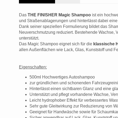
Das
THE FINISHER Magic Shampoo
ist ein hochwe
und Straßenablagerungen und hinterlässt dabei eine 
Dank seiner speziellen Formulierung bildet das S
Neuverschmutzung reduziert. Bestehende Wachse, Ve
unterstützt.
Das Magic Shampoo eignet sich für die
klassische
allen Außenflächen wie Lack, Glas, Kunststoff und F
Eigenschaften:
500ml Hochwertiges Autoshampoo
zur gründlichen und schonenden Fahrzeugrein
Hinterlässt einen sichtbaren Glanz und eine gl
Unterstützt und pflegt vorhandene Wachse, V
Leicht hydrophober Effekt für verbessertes Was
Sehr gute Gleitwirkung zur Reduzierung von W
Geeignet für Handwäsche sowie für Schaumk
Sicher anwendbar auf Lack, Glas, Kunststoff u