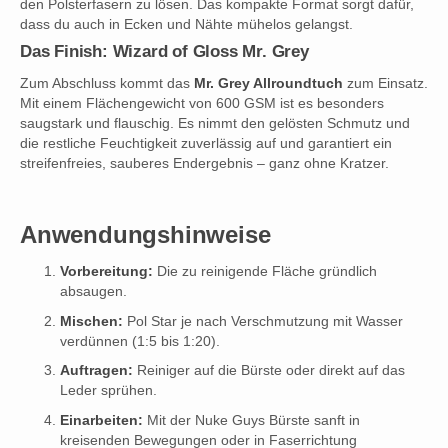
den Polsterfasern zu lösen. Das kompakte Format sorgt dafür,
dass du auch in Ecken und Nähte mühelos gelangst.
Das Finish: Wizard of Gloss Mr. Grey
Zum Abschluss kommt das
Mr. Grey Allroundtuch
zum Einsatz.
Mit einem Flächengewicht von 600 GSM ist es besonders
saugstark und flauschig. Es nimmt den gelösten Schmutz und
die restliche Feuchtigkeit zuverlässig auf und garantiert ein
streifenfreies, sauberes Endergebnis – ganz ohne Kratzer.
Anwendungshinweise
Vorbereitung:
Die zu reinigende Fläche gründlich
absaugen.
Mischen:
Pol Star je nach Verschmutzung mit Wasser
verdünnen (1:5 bis 1:20).
Auftragen:
Reiniger auf die Bürste oder direkt auf das
Leder sprühen.
Einarbeiten:
Mit der Nuke Guys Bürste sanft in
kreisenden Bewegungen oder in Faserrichtung