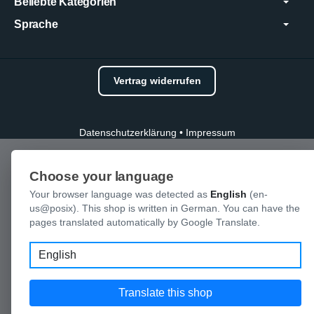
Beliebte Kategorien
Sprache
Vertrag widerrufen
Datenschutzerklärung
•
Impressum
Choose your language
Your browser language was detected as
English
(en-
us@posix). This shop is written in German. You can have the
pages translated automatically by Google Translate.
Language
Translate this shop