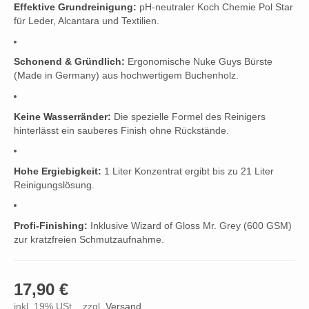
Effektive Grundreinigung:
pH-neutraler Koch Chemie Pol Star
für Leder,
Alcantara und Textilien.
Schonend & Gründlich:
Ergonomische Nuke Guys Bürste
(Made in Germany) aus hochwertigem Buchenholz.
Keine Wasserränder:
Die spezielle Formel des Reinigers
hinterlässt ein sauberes Finish ohne Rückstände.
Hohe Ergiebigkeit:
1 Liter Konzentrat ergibt bis zu 21 Liter
Reinigungslösung.
Profi-Finishing:
Inklusive Wizard of Gloss Mr.
Grey (600 GSM)
zur kratzfreien Schmutzaufnahme.
17,90 €
inkl. 19% USt. , zzgl.
Versand