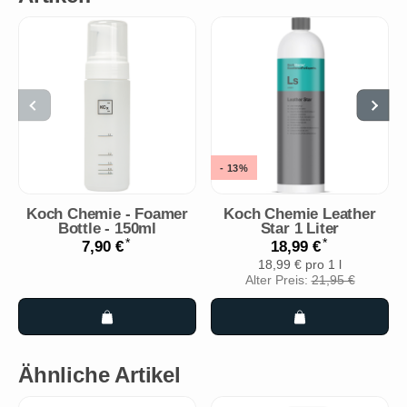
- 13%
Koch Chemie - Foamer
Koch Chemie Leather
Bottle - 150ml
Star 1 Liter
*
*
7,90 €
18,99 €
18,99 € pro 1 l
Alter Preis:
21,95 €
Ähnliche Artikel