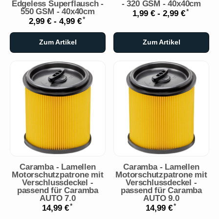
Edgeless Superflausch -
- 320 GSM - 40x40cm
550 GSM - 40x40cm
*
1,99 € -
2,99 €
*
2,99 € -
4,99 €
Zum Artikel
Zum Artikel
Caramba - Lamellen
Caramba - Lamellen
Motorschutzpatrone mit
Motorschutzpatrone mit
Verschlussdeckel -
Verschlussdeckel -
passend für Caramba
passend für Caramba
AUTO 7.0
AUTO 9.0
*
*
14,99 €
14,99 €